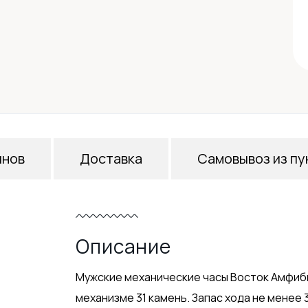
инов
Доставка
Самовывоз из пу
Описание
Мужские механические часы Восток Амфиби
механизме 31 камень. Запас хода не менее