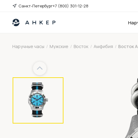
Санкт-Петербург
+7 (800) 301-12-28
Нар
Наручные часы
/
Мужские
/
Восток
/
Амфибия
/
Восток 
Previous