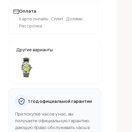
Оплата
Карта онлайн · Сплит · Долями ·
Рассрочка
Другие варианты:
1 год официальной гарантии
При покупке часов у нас, вы
получаете официальную гарантию,
дающую право обслуживать часы в