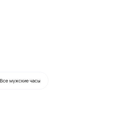
Все
мужские
часы