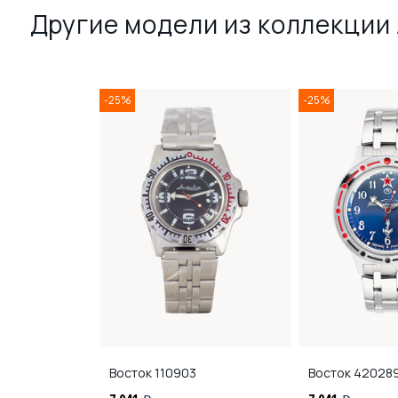
Другие модели из коллекции
-25%
-25%
Восток
110903
Восток
42028