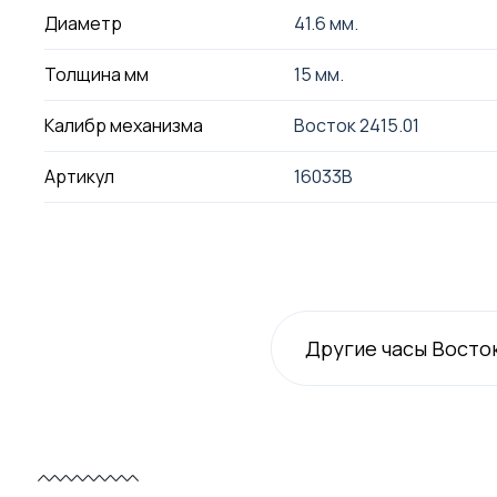
Диаметр
41.6 мм.
Толщина мм
15 мм.
Калибр механизма
Восток 2415.01
Артикул
16033В
Другие часы Восто