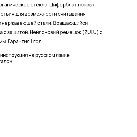
рганическое стекло. Циферблат покрыт
ствия для возможности считывания
 из нержавеющей стали. Вращающийся
а с защитой. Нейлоновый ремешок (ZULU) с
м. Гарантия 1 год.
 инструкция на русском языке,
талон.