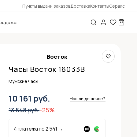
Пункты выдачи заказов
Доставка
Контакты
Сервис
родажа
Восток
Часы Восток 16033В
Мужские часы
10 161 руб.
Нашли дешевле?
13 548 руб.
-25%
4 платежа по
2 541
→