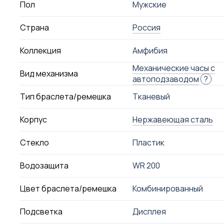
Пол
Мужские
Страна
Россия
Коллекция
Амфибия
Механические часы с
Вид механизма
автоподзаводом
?
Тип браслета/ремешка
Тканевый
Корпус
Нержавеющая сталь
Стекло
Пластик
Водозащита
WR 200
Цвет браслета/ремешка
Комбинированный
Подсветка
Дисплея