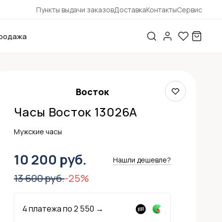
Пункты выдачи заказов
Доставка
Контакты
Сервис
родажа
Восток
Часы Восток 13026А
Мужские часы
10 200 руб.
Нашли дешевле?
13 600 руб.
-25%
4 платежа по
2 550
→