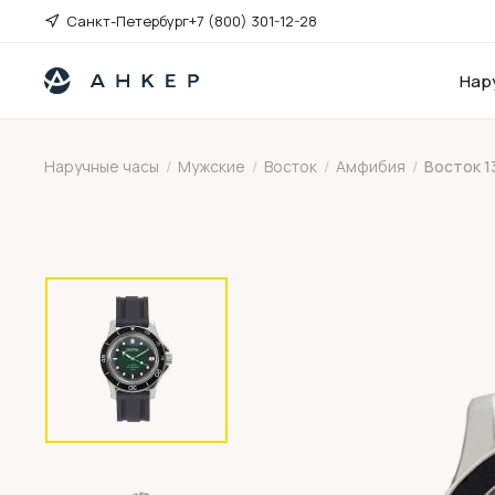
Санкт-Петербург
+7 (800) 301-12-28
Нар
Наручные часы
/
Мужские
/
Восток
/
Амфибия
/
Восток 1