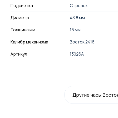
Подсветка
Стрелок
Диаметр
43.8 мм.
Толщина мм
15 мм.
Калибр механизма
Восток 2416
Артикул
13026А
Другие часы Восто