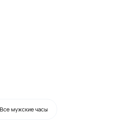
Все
мужские
часы