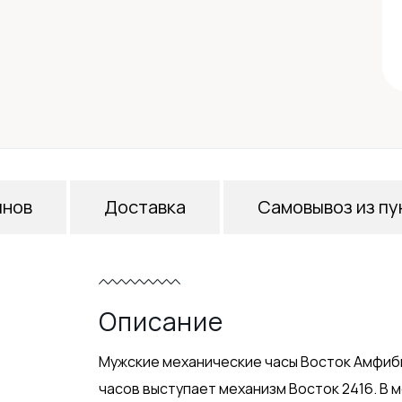
инов
Доставка
Самовывоз из пу
Описание
Мужские механические часы Восток Амфиб
часов выступает механизм Восток 2416. В 