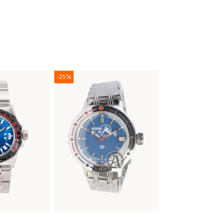
-25%
-25%