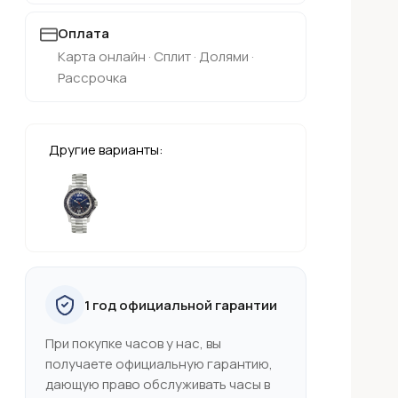
Оплата
Карта онлайн · Сплит · Долями ·
Рассрочка
Другие варианты:
1 год официальной гарантии
При покупке часов у нас, вы
получаете официальную гарантию,
дающую право обслуживать часы в