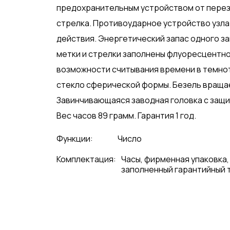
предохранительным устройством от перез
стрелка. Противоударное устройство узла
действия. Энергетический запас одного за
метки и стрелки заполнены флуоресцентно
возможности считывания времени в темно
стекло сферической формы. Безель вращае
Завинчивающаяся заводная головка с защи
Вес часов 89 грамм. Гарантия 1 год.
Функции:
Число
Комплектация:
Часы, фирменная упаковка,
заполненный гарантийный 