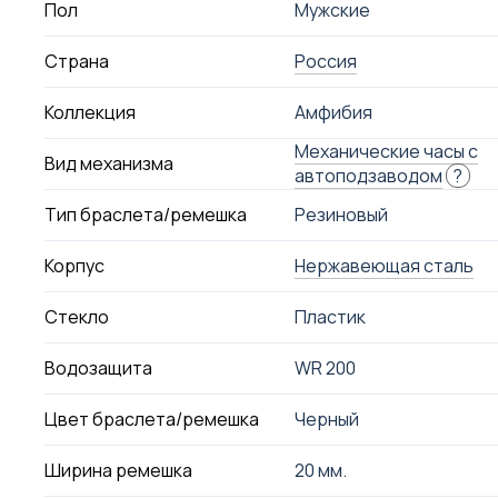
Пол
Мужские
Страна
Россия
Коллекция
Амфибия
Механические часы с
Вид механизма
автоподзаводом
?
Тип браслета/ремешка
Резиновый
Корпус
Нержавеющая сталь
Стекло
Пластик
Водозащита
WR 200
Цвет браслета/ремешка
Черный
Ширина ремешка
20 мм.