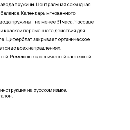
авода пружины. Центральная секундная
 баланса. Календарь мгновенного
вода пружины – не менее 31 часа. Часовые
й краской переменного действия для
те. Циферблат закрывает органическое
тся во всех направлениях.
той. Ремешок с классической застежкой.
 инструкция на русском языке,
талон.