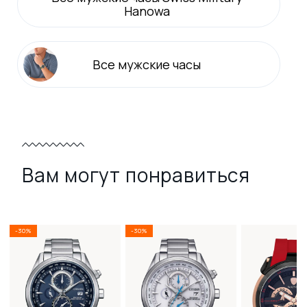
Hanowa
Все
мужские
часы
Вам могут понравиться
-30%
-30%