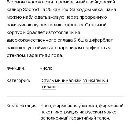
В основе часов лежит премиальный швейцарский
калибр Soprod на 25 камнях. За ходом механизма
можно наблюдать вживую через прозрачную
завинчивающуюся заднюю крышку. Стальной
корпус и браслет изготовлены из
высококачественного сплава 316L, а циферблат
защищен устойчивым к царапинам сапфировым
стеклом. Гарантия 3 года.
Функции:
Число
Категория:
Стиль минимализм
Уникальный
дизаин
Комплектация:
Часы, фирменная упаковка, фирменный
пакет, инструкция на русском языке,
заполненный гарантийный талон.