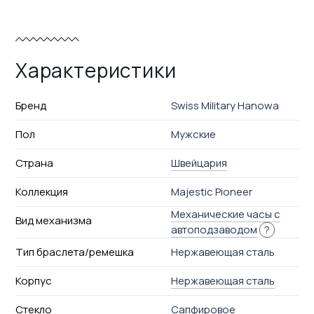
Характеристики
Бренд
Swiss Military Hanowa
Пол
Мужские
Страна
Швейцария
Коллекция
Majestic Pioneer
Механические часы с
Вид механизма
автоподзаводом
?
Тип браслета/ремешка
Нержавеющая сталь
Корпус
Нержавеющая сталь
Стекло
Сапфировое