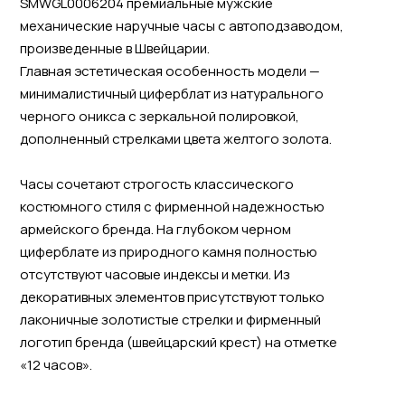
SMWGL0006204 премиальные мужские
механические наручные часы с автоподзаводом,
произведенные в Швейцарии.
Главная эстетическая особенность модели —
минималистичный циферблат из натурального
черного оникса с зеркальной полировкой,
дополненный стрелками цвета желтого золота.
Часы сочетают строгость классического
костюмного стиля с фирменной надежностью
армейского бренда. На глубоком черном
циферблате из природного камня полностью
отсутствуют часовые индексы и метки. Из
декоративных элементов присутствуют только
лаконичные золотистые стрелки и фирменный
логотип бренда (швейцарский крест) на отметке
«12 часов».