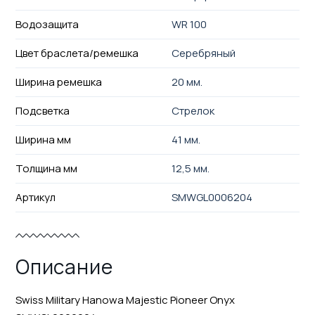
Водозащита
WR 100
Цвет браслета/ремешка
Серебряный
Ширина ремешка
20 мм.
Подсветка
Стрелок
Ширина мм
41 мм.
Толщина мм
12,5 мм.
Артикул
SMWGL0006204
Описание
Swiss Military Hanowa Majestic Pioneer Onyx