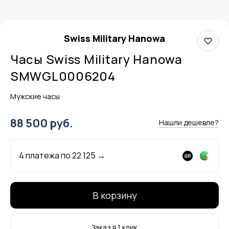
Swiss Military Hanowa
Часы Swiss Military Hanowa
SMWGL0006204
Мужские часы
88 500 руб.
Нашли дешевле?
4 платежа по
22 125
→
В корзину
Заказ в 1 клик