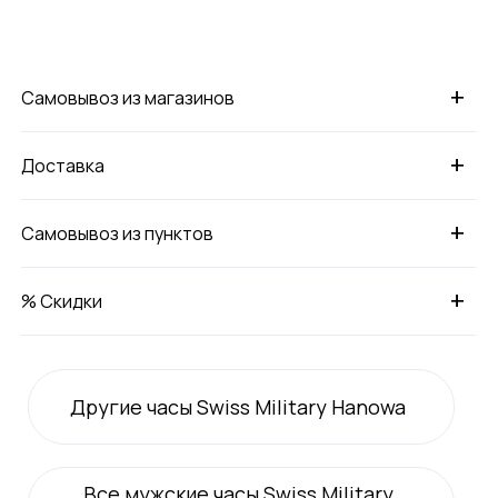
+
Самовывоз из магазинов
+
Доставка
+
Самовывоз из пунктов
+
% Скидки
Другие часы Swiss Military Hanowa
Все
мужские
часы Swiss Military