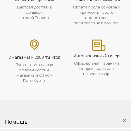
Быстрая доставка
Оплата после осмотра и
до двери
примерки. Просто
по всей России.
откажитесь,
если товар не подошел.
Авторизованный дилер
2 магазина и 2000 пунктов
Официальная гарантия
Пункты самовывоза
от производителя
по всей России.
на весь товар.
Магазины в Санкт-
Петербурге.
Помощь