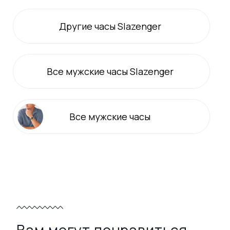
Другие часы Slazenger
Все
мужские
часы Slazenger
Все
мужские
часы
Вам могут понравиться