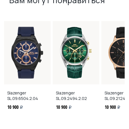
Slazenger
Slazenger
Slazenger
SL.09.6504.2.04
SL.09.2494.2.02
SL.09.2124.2
10 900
10 900
10 900
i
i
i