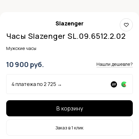
Slazenger
Часы Slazenger SL.09.6512.2.02
Мужские часы
10 900 руб.
Нашли дешевле?
4 платежа по
2 725
→
В корзину
Заказ в 1 клик