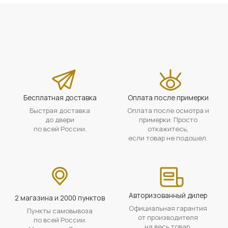
Бесплатная доставка
Оплата после примерки
Быстрая доставка
Оплата после осмотра и
до двери
примерки. Просто
по всей России.
откажитесь,
если товар не подошел.
Авторизованный дилер
2 магазина и 2000 пунктов
Официальная гарантия
Пункты самовывоза
от производителя
по всей России.
на весь товар.