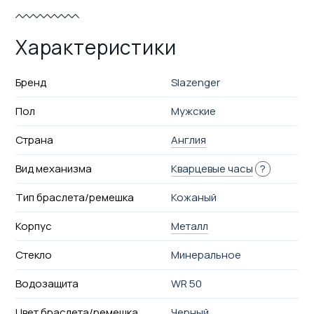
Характеристики
Бренд
Slazenger
Пол
Мужские
Страна
Англия
Вид механизма
Кварцевые часы
?
Тип браслета/ремешка
Кожаный
Корпус
Металл
Стекло
Минеральное
Водозащита
WR 50
Цвет браслета/ремешка
Черный