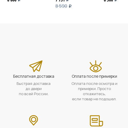
8 590
i
Бесплатная доставка
Оплата после примерки
Быстрая доставка
Оплата после осмотра и
до двери
примерки. Просто
по всей России.
откажитесь,
если товар не подошел.