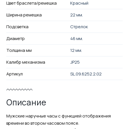
Цвет браслета/ремешка
Красный
Ширина ремешка
22 мм.
Подсветка
Стрелок
Диаметр
46 мм.
Толщина мм
12 мм.
Калибр механизма
JP25
Артикул
SL.09.6252.2.02
Описание
Мужские наручные часы с функцией отображения
времени во втором часовом поясе.