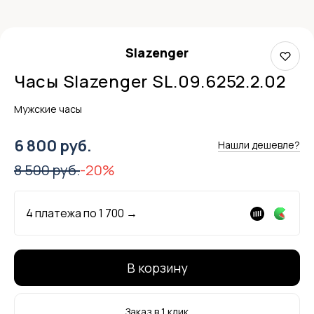
Slazenger
Часы Slazenger SL.09.6252.2.02
Мужские часы
6 800 руб.
Нашли дешевле?
8 500 руб.
-20%
4 платежа по
1 700
→
В корзину
Заказ в 1 клик