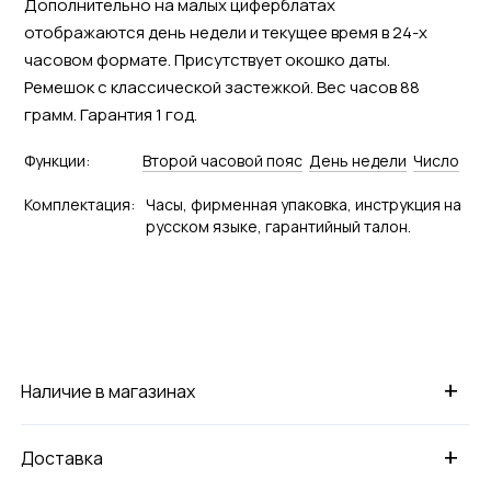
Дополнительно на малых циферблатах
отображаются день недели и текущее время в 24-х
часовом формате. Присутствует окошко даты.
Ремешок с классической застежкой. Вес часов 88
грамм. Гарантия 1 год.
Функции:
Второй часовой пояс
День недели
Число
Комплектация:
Часы, фирменная упаковка, инструкция на
русском языке, гарантийный талон.
+
Наличие в магазинах
+
Доставка