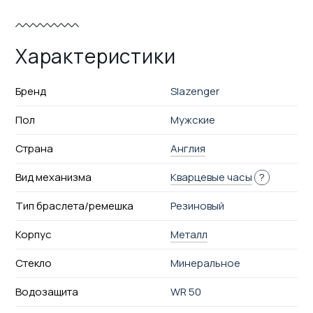
Характеристики
Бренд
Slazenger
Пол
Мужские
Страна
Англия
Вид механизма
Кварцевые часы
?
Тип браслета/ремешка
Резиновый
Корпус
Металл
Стекло
Минеральное
Водозащита
WR 50