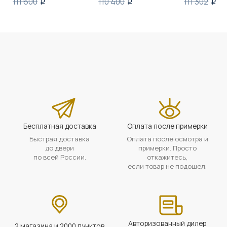
111 600
110 400
111 302
i
i
i
Бесплатная доставка
Оплата после примерки
Быстрая доставка
Оплата после осмотра и
до двери
примерки. Просто
по всей России.
откажитесь,
если товар не подошел.
Авторизованный дилер
2 магазина и 2000 пунктов