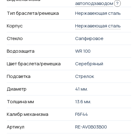
автоподзаводом
?
Тип браслета/ремешка
Нержавеющая сталь
Корпус
Нержавеющая сталь
Стекло
Сапфировое
Водозащита
WR 100
Цвет браслета/ремешка
Серебряный
Подсветка
Стрелок
Диаметр
41 мм.
Толщина мм
13.6 мм.
Калибр механизма
F6F44
Артикул
RE-AV0B03B00