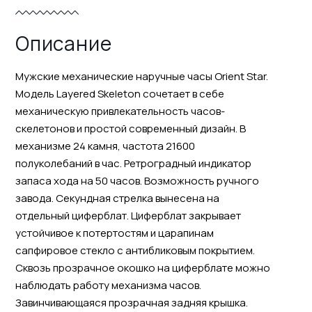
Описание
Мужские механические наручные часы Orient Star.
Модель Layered Skeleton сочетает в себе
механическую привлекательность часов-
скелетонов и простой современный дизайн. В
механизме 24 камня, частота 21600
полуколебаний в час. Ретроградный индикатор
запаса хода на 50 часов. Возможность ручного
завода. Секундная стрелка вынесена на
отдельный циферблат. Циферблат закрывает
устойчивое к потертостям и царапинам
сапфировое стекло с антибликовым покрытием.
Сквозь прозрачное окошко на циферблате можно
наблюдать работу механизма часов.
Завинчивающаяся прозрачная задняя крышка.