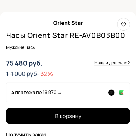
Orient Star
Часы Orient Star RE-AV0B03B00
Мужские часы
75 480 руб.
Нашли дешевле?
111 000 руб.
-32%
4 платежа по
18 870
→
В корзину
Получить заказ