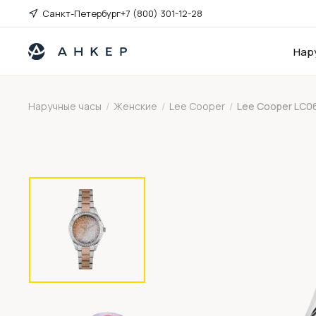
Санкт-Петербург
+7 (800) 301-12-28
Нар
Наручные часы
/
Женские
/
Lee Cooper
/
Lee Cooper LC0