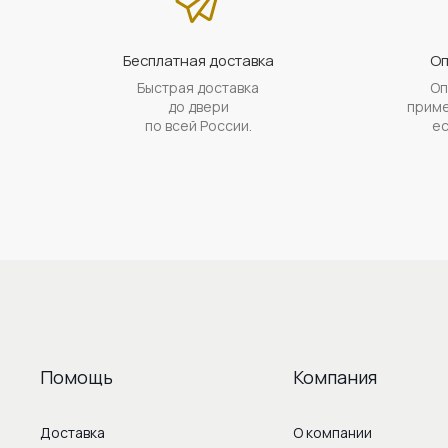
Бесплатная доставка
Оп
Быстрая доставка
Оп
до двери
приме
по всей России.
ес
Помощь
Компания
Доставка
О компании