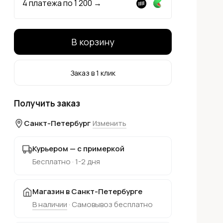
4 платежа по
1 200
→
В корзину
Заказ в 1 клик
Получить заказ
Санкт-Петербург
Изменить
Курьером — с примеркой
Бесплатно · 1-2 дня
Магазин в Санкт-Петербурге
В наличии
· Самовывоз бесплатно