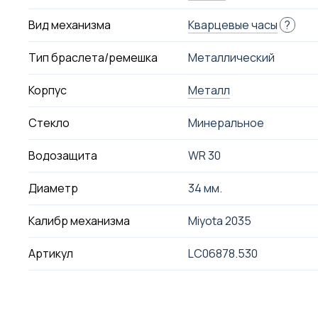
Вид механизма
Кварцевые часы
?
Тип браслета/ремешка
Металлический
Корпус
Металл
Стекло
Минеральное
Водозащита
WR 30
Диаметр
34 мм.
Калибр механизма
Miyota 2035
Артикул
LC06878.530