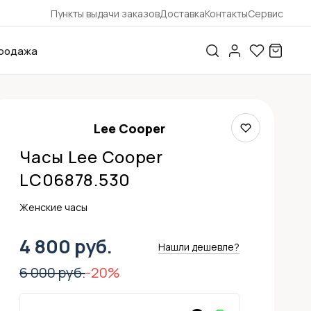
Пункты выдачи заказов
Доставка
Контакты
Сервис
родажа
Lee Cooper
Часы Lee Cooper
LC06878.530
Женские часы
4 800 руб.
Нашли дешевле?
6 000 руб.
-20%