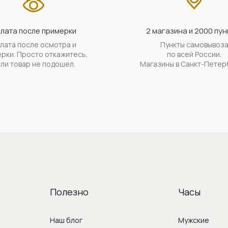
лата после примерки
2 магазина и 2000 пун
лата после осмотра и
Пункты самовывоз
рки. Просто откажитесь,
по всей России.
ли товар не подошел.
Магазины в Санкт-Петер
Полезно
Часы
Наш блог
Мужские