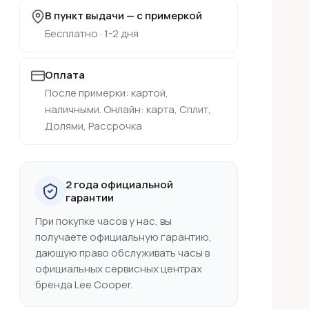
В пункт выдачи — с примеркой
Бесплатно · 1-2 дня
Оплата
После примерки: картой,
наличными. Онлайн: карта, Сплит,
Долями, Рассрочка
2 года официальной
гарантии
При покупке часов у нас, вы
получаете официальную гарантию,
дающую право обслуживать часы в
официальных сервисных центрах
бренда Lee Cooper.