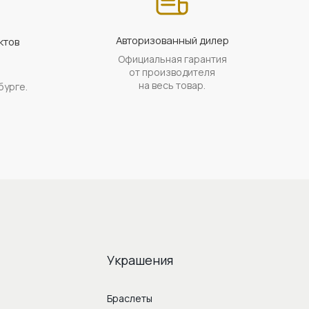
Авторизованный дилер
ктов
Официальная гарантия
а
от производителя
на весь товар.
бурге.
Украшения
Браслеты