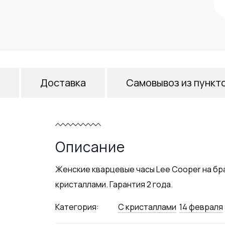
Доставка
Самовывоз из пункт
Описание
Женские кварцевые часы Lee Cooper на бр
кристаллами. Гарантия 2 года.
Категория:
С кристаллами
14 февраля