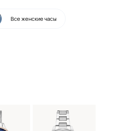
Все
женские
часы