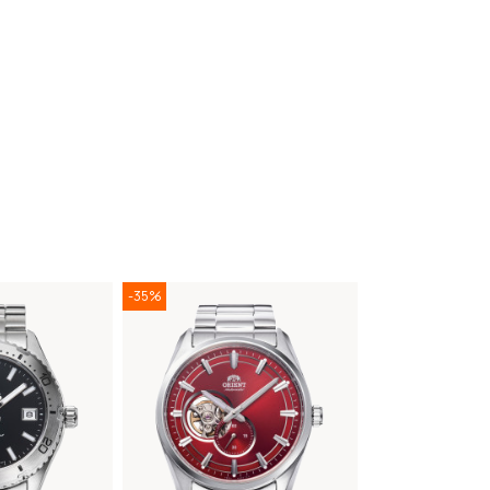
-35%
-35%