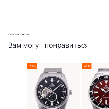
Вам могут понравиться
-35%
-35%