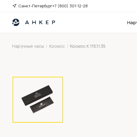
Санкт-Петербург
+7 (800) 301-12-28
Нар
Наручные часы
/
Космос
/
Космос K 115.11.35