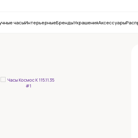
учные часы
Интерьерные
Бренды
Украшения
Аксессуары
Расп