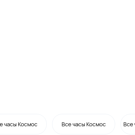
е часы Космос
Все
часы Космос
Все