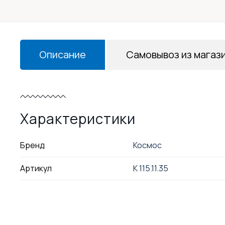
Описание
Самовывоз из магаз
Характеристики
Бренд
Космос
Артикул
K 115.11.35