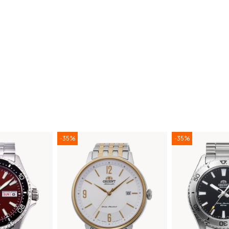
-35%
-35%