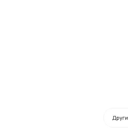
Други