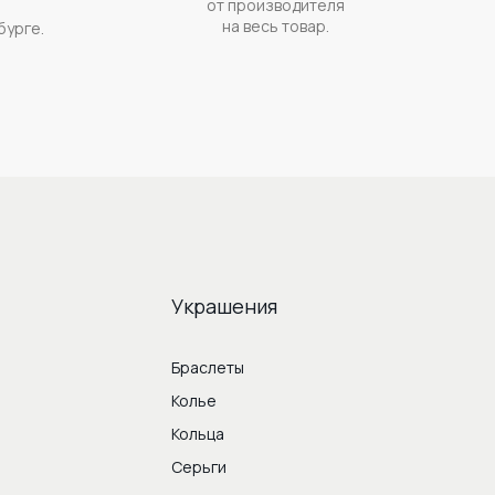
от производителя
на весь товар.
бурге.
Украшения
Браслеты
Колье
Кольца
Серьги