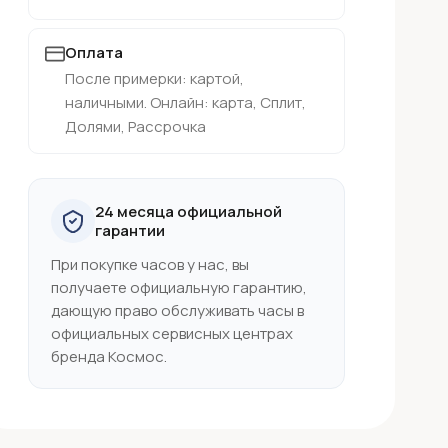
Оплата
После примерки: картой,
наличными. Онлайн: карта, Сплит,
Долями, Рассрочка
24 месяца официальной
гарантии
При покупке часов у нас, вы
получаете официальную гарантию,
дающую право обслуживать часы в
официальных сервисных центрах
бренда Космос.