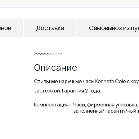
инов
Доставка
Самовывоз из пу
Описание
Стильные наручные часы Kenneth Cole с кр
застежкой. Гарантия 2 года.
Комплектация:
Часы, фирменная упаковка,
заполненный гарантийный 