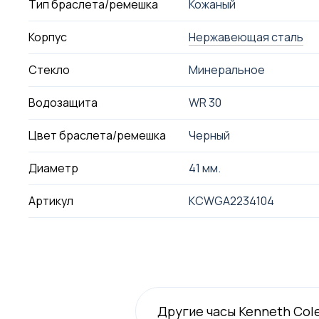
Тип браслета/ремешка
Кожаный
Корпус
Нержавеющая сталь
Стекло
Минеральное
Водозащита
WR 30
Цвет браслета/ремешка
Черный
Диаметр
41 мм.
Артикул
KCWGA2234104
Другие часы Kenneth Col