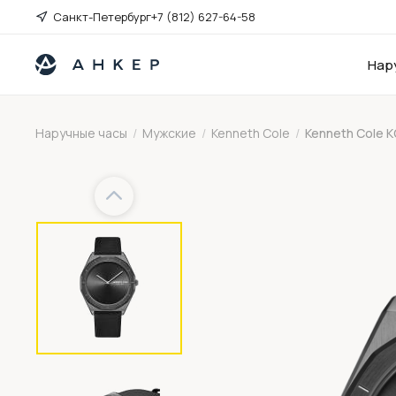
Санкт-Петербург
+7 (812) 627-64-58
Нар
Наручные часы
/
Мужские
/
Kenneth Cole
/
Kenneth Cole
Previous