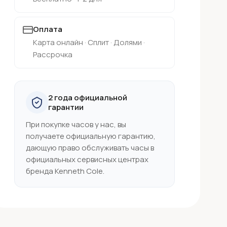
Оплата
Карта онлайн · Сплит · Долями ·
Рассрочка
2 года официальной
гарантии
При покупке часов у нас, вы
получаете официальную гарантию,
дающую право обслуживать часы в
официальных сервисных центрах
бренда Kenneth Cole.