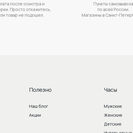
лата после осмотра и
Пункты самовывоз
рки. Просто откажитесь,
по всей России.
ли товар не подошел.
Магазины в Санкт-Петер
Полезно
Часы
Наш блог
Мужские
Акции
Женские
Детские
Интерьерные