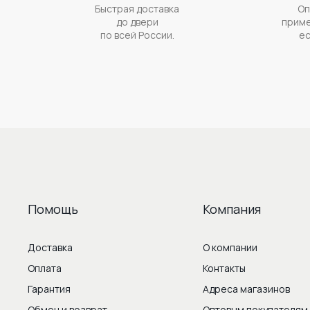
Быстрая доставка
Оп
до двери
приме
по всей России.
ес
Помощь
Компания
Доставка
О компании
Оплата
Контакты
Гарантия
Адреса магазинов
Обмен и возврат
Оптовым покупателям