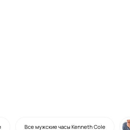
e
Все
мужские
часы Kenneth Cole