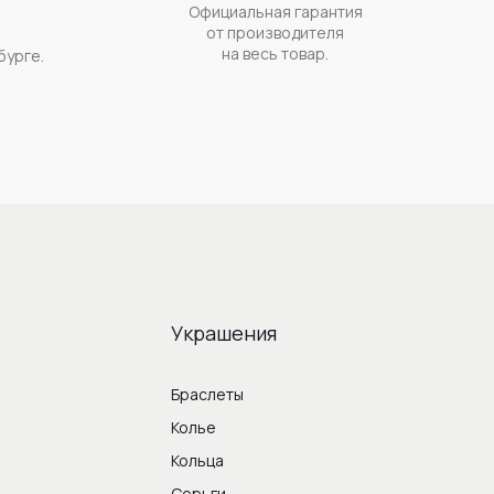
Официальная гарантия
а
от производителя
на весь товар.
бурге.
Украшения
Браслеты
Колье
Кольца
Серьги