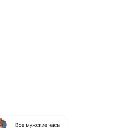
Все
мужские
часы