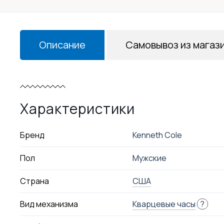
Описание
Самовывоз из магаз
Характеристики
Бренд
Kenneth Cole
Пол
Мужские
Страна
США
Вид механизма
Кварцевые часы
?