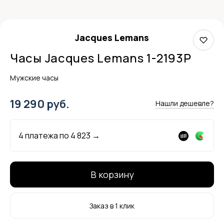
Jacques Lemans
Часы Jacques Lemans 1-2193P
Мужские часы
19 290 руб.
Нашли дешевле?
4 платежа по
4 823
→
В корзину
Заказ в 1 клик