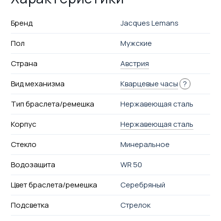
Бренд
Jacques Lemans
Пол
Мужские
Страна
Австрия
Вид механизма
Кварцевые часы
?
Тип браслета/ремешка
Нержавеющая сталь
Корпус
Нержавеющая сталь
Стекло
Минеральное
Водозащита
WR 50
Цвет браслета/ремешка
Серебряный
Подсветка
Стрелок