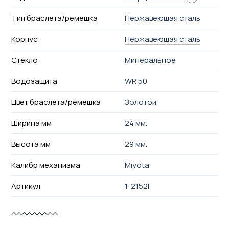
Тип браслета/ремешка
Нержавеющая сталь
Корпус
Нержавеющая сталь
Стекло
Минеральное
Водозащита
WR 50
Цвет браслета/ремешка
Золотой
Ширина мм
24 мм.
Высота мм
29 мм.
Калибр механизма
Miyota
Артикул
1-2152F