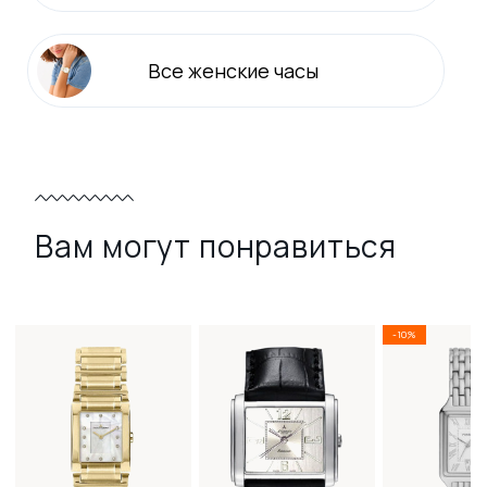
Все
женские
часы
Вам могут понравиться
-10%