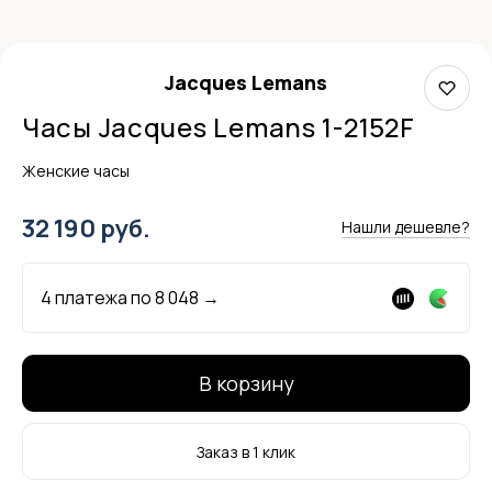
Jacques Lemans
Часы Jacques Lemans 1-2152F
Женские часы
32 190 руб.
Нашли дешевле?
4 платежа по
8 048
→
В корзину
Заказ в 1 клик