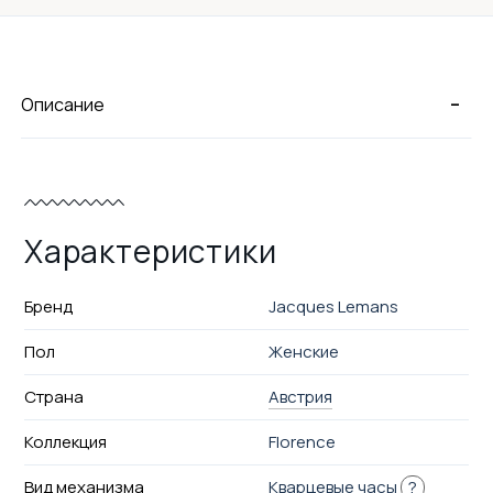
-
Описание
Характеристики
Бренд
Jacques Lemans
Пол
Женские
Страна
Австрия
Коллекция
Florence
Вид механизма
Кварцевые часы
?