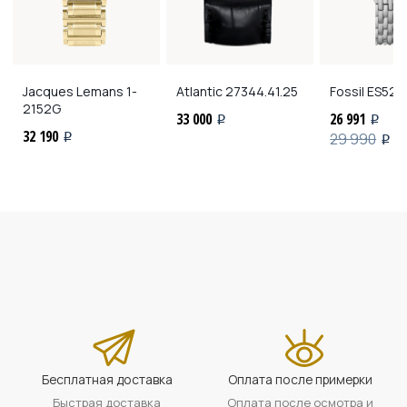
Jacques Lemans
1-
Atlantic
27344.41.25
Fossil
ES522
2152G
33 000
26 991
i
i
32 190
29 990
i
i
Бесплатная доставка
Оплата после примерки
Быстрая доставка
Оплата после осмотра и