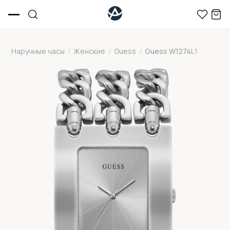
Наручные часы
/
Женские
/
Guess
/
Guess W1274L1