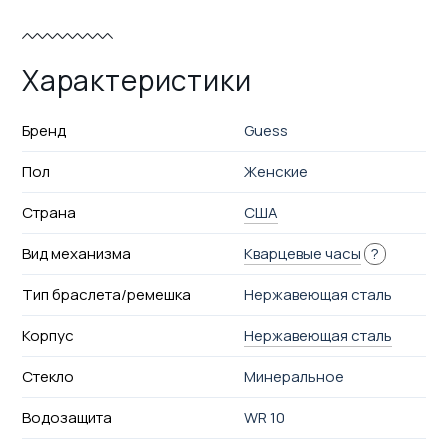
Характеристики
Бренд
Guess
Пол
Женские
Страна
США
Вид механизма
Кварцевые часы
?
Тип браслета/ремешка
Нержавеющая сталь
Корпус
Нержавеющая сталь
Стекло
Минеральное
Водозащита
WR 10