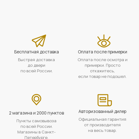
Бесплатная доставка
Оплата после примерки
Быстрая доставка
Оплата после осмотра и
до двери
примерки. Просто
по всей России.
откажитесь,
если товар не подошел.
Авторизованный дилер
2 магазина и 2000 пунктов
Официальная гарантия
Пункты самовывоза
от производителя
по всей России.
на весь товар.
Магазины в Санкт-
Петербурге.