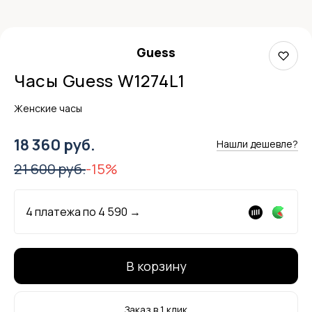
Guess
Часы Guess W1274L1
Женские часы
18 360 руб.
Нашли дешевле?
21 600 руб.
-15%
4 платежа по
4 590
→
В корзину
Заказ в 1 клик