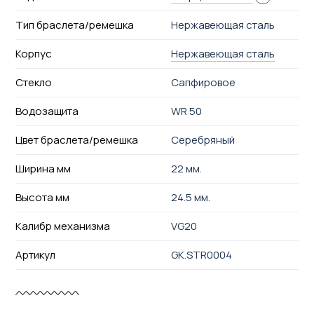
Тип браслета/ремешка
Нержавеющая сталь
Корпус
Нержавеющая сталь
Стекло
Сапфировое
Водозащита
WR 50
Цвет браслета/ремешка
Серебряный
Ширина мм
22 мм.
Высота мм
24.5 мм.
Калибр механизма
VG20
Артикул
GK.STR0004