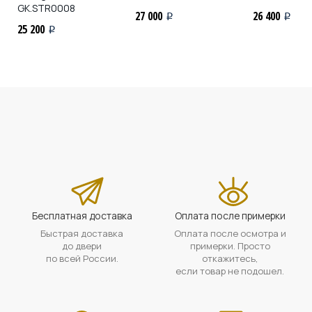
GK.STR0008
27 000
26 400
i
i
25 200
i
Бесплатная доставка
Оплата после примерки
Быстрая доставка
Оплата после осмотра и
до двери
примерки. Просто
по всей России.
откажитесь,
если товар не подошел.