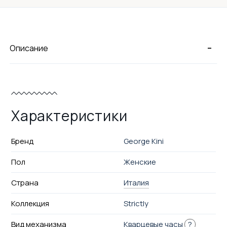
-
Описание
Характеристики
Бренд
George Kini
Пол
Женские
Страна
Италия
Коллекция
Strictly
Вид механизма
Кварцевые часы
?