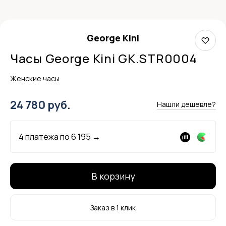
George Kini
Часы George Kini GK.STR0004
Женские часы
24 780 руб.
Нашли дешевле?
4 платежа по
6 195
→
В корзину
Заказ в 1 клик