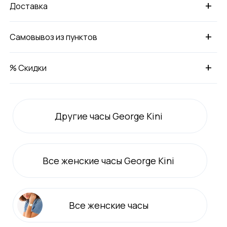
+
Доставка
+
Самовывоз из пунктов
+
% Скидки
Другие часы George Kini
Все
женские
часы George Kini
Все
женские
часы