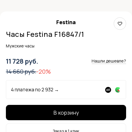
Festina
Часы Festina F16847/1
Мужские часы
11 728 руб.
Нашли дешевле?
14 660 руб.
-20%
4 платежа по
2 932
→
В корзину
Заказ в 1 клик