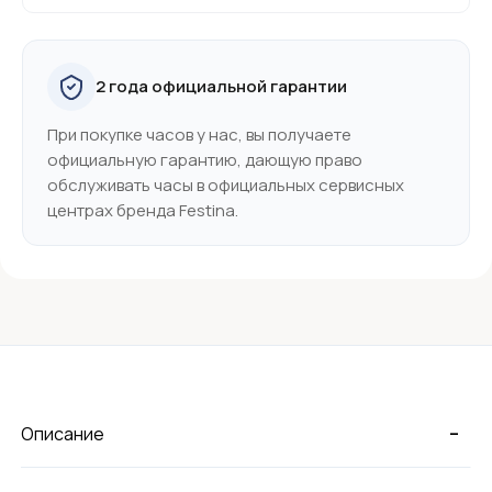
2 года официальной гарантии
При покупке часов у нас, вы получаете
официальную гарантию, дающую право
обслуживать часы в официальных сервисных
центрах бренда Festina.
-
Описание