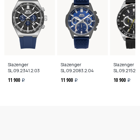
Slazenger
Slazenger
Slazenger
SL.09.2341.2.03
SL.09.2083.2.04
SL.09.2152.2
11 900
11 900
10 900
i
i
i