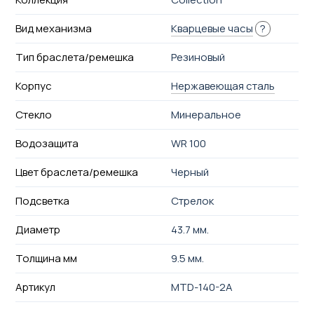
Вид механизма
Кварцевые часы
?
Тип браслета/ремешка
Резиновый
Корпус
Нержавеющая сталь
Стекло
Минеральное
Водозащита
WR 100
Цвет браслета/ремешка
Черный
Подсветка
Стрелок
Диаметр
43.7 мм.
Толщина мм
9.5 мм.
Артикул
MTD-140-2A