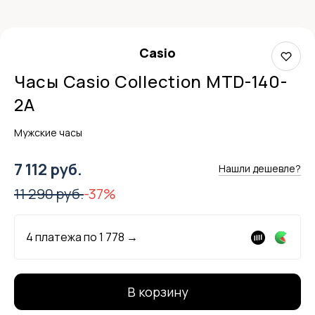
Casio
Часы Casio Collection MTD-140-
2A
Мужские часы
7 112 руб.
Нашли дешевле?
11 290 руб.
-37%
4 платежа по
1 778
→
В корзину