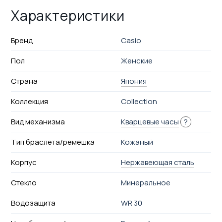
Характеристики
Бренд
Casio
Пол
Женские
Страна
Япония
Коллекция
Collection
Вид механизма
Кварцевые часы
?
Тип браслета/ремешка
Кожаный
Корпус
Нержавеющая сталь
Стекло
Минеральное
Водозащита
WR 30