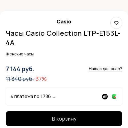
Casio
Часы Casio Collection LTP-E153L-
4A
Женские часы
7 144 руб.
Нашли дешевле?
11 340 руб.
-37%
4 платежа по
1 786
→
В корзину