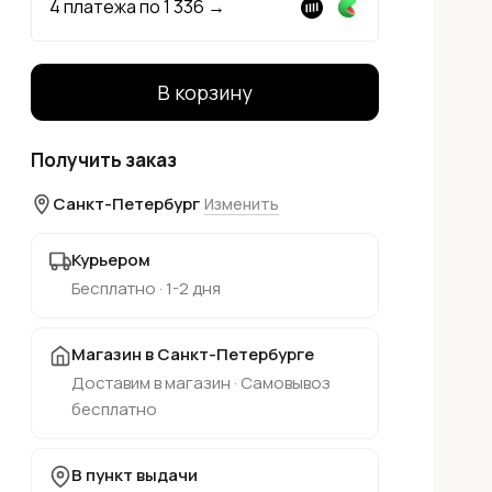
4 платежа по
1 336
→
В корзину
Получить заказ
Санкт-Петербург
Изменить
Курьером
Бесплатно · 1-2 дня
Магазин в Санкт-Петербурге
Доставим в магазин · Самовывоз
бесплатно
В пункт выдачи