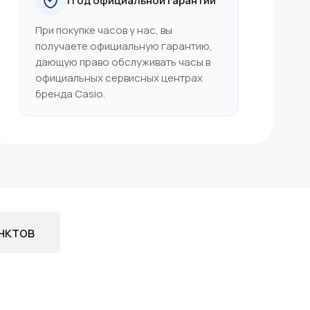
1 год официальной гарантии
При покупке часов у нас, вы
получаете официальную гарантию,
дающую право обслуживать часы в
официальных сервисных центрах
бренда Casio.
нктов