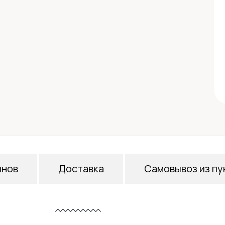
инов
Доставка
Самовывоз из пу