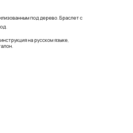
илизованным под дерево. Браслет с
од.
 инструкция на русском языке,
талон.