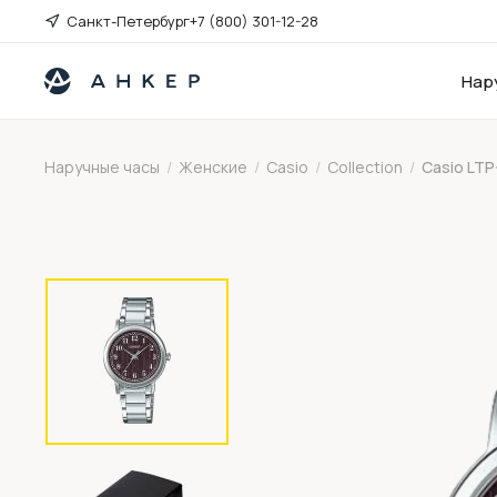
Санкт-Петербург
+7 (800) 301-12-28
Нар
Наручные часы
/
Женские
/
Casio
/
Collection
/
Casio LTP