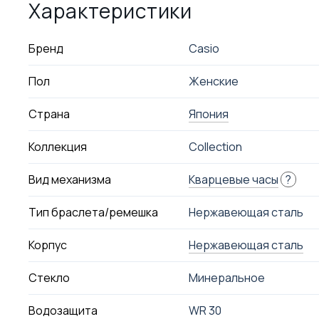
Характеристики
Бренд
Casio
Пол
Женские
Страна
Япония
Коллекция
Collection
Вид механизма
Кварцевые часы
?
Тип браслета/ремешка
Нержавеющая сталь
Корпус
Нержавеющая сталь
Стекло
Минеральное
Водозащита
WR 30