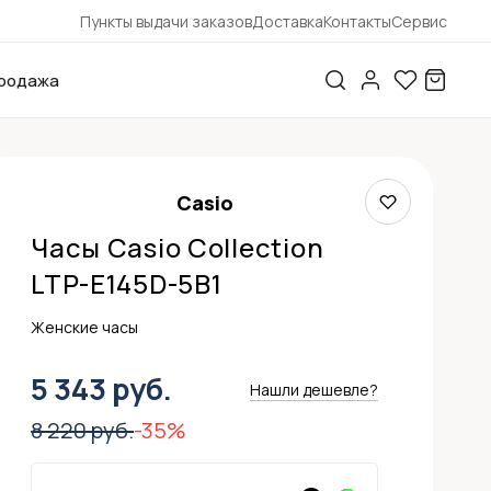
Пункты выдачи заказов
Доставка
Контакты
Сервис
родажа
Casio
Часы Casio Collection
LTP-E145D-5B1
Женские часы
5 343 руб.
Нашли дешевле?
8 220 руб.
-35%