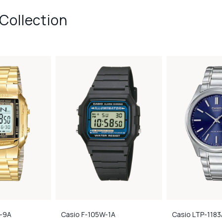
Collection
-9A
Casio
F-105W-1A
Casio
LTP-1183