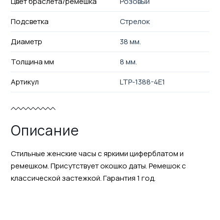
Цвет браслета/ремешка
Розовый
Подсветка
Стрелок
Диаметр
38 мм.
Толщина мм
8 мм.
Артикул
LTP-1388-4E1
Описание
Стильные женские часы с яркими циферблатом и
ремешком. Присутствует окошко даты. Ремешок с
классической застежкой. Гарантия 1 год.