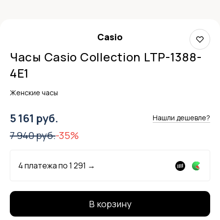
Casio
Часы Casio Collection LTP-1388-
4E1
Женские часы
5 161 руб.
Нашли дешевле?
7 940 руб.
-35%
4 платежа по
1 291
→
В корзину