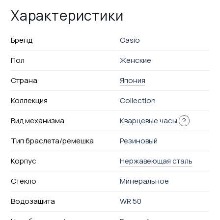
Характеристики
Бренд
Casio
Пол
Женские
Страна
Япония
Коллекция
Collection
Вид механизма
Кварцевые часы
?
Тип браслета/ремешка
Резиновый
Корпус
Нержавеющая сталь
Стекло
Минеральное
Водозащита
WR 50