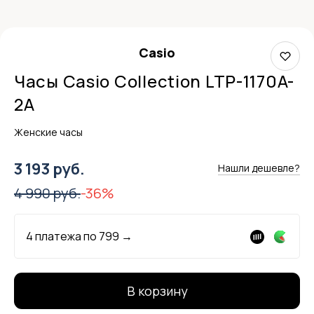
Casio
Часы Casio Collection LTP-1170A-
2A
Женские часы
3 193 руб.
Нашли дешевле?
4 990 руб.
-36%
4 платежа по
799
→
В корзину