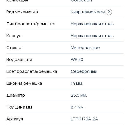
Вид механизма
Кварцевые часы
?
Тип браслета/ремешка
Нержавеющая сталь
Корпус
Нержавеющая сталь
Стекло
Минеральное
Водозащита
WR 30
Цвет браслета/ремешка
Серебряный
Ширина ремешка
14 мм.
Диаметр
25.5 мм.
Толщина мм
8.4 мм.
Артикул
LTP-1170A-2A