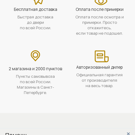
Бесплатная доставка
Оплата после примерки
Быстрая доставка
Оплата после осмотра и
до двери
примерки. Просто
по всей России.
откажитесь,
если товар не подошел.
Авторизованный дилер
2 магазина и 2000 пунктов
Официальная гарантия
Пункты самовывоза
от производителя
по всей России.
на весь товар.
Магазины в Санкт-
Петербурге.
Помощь