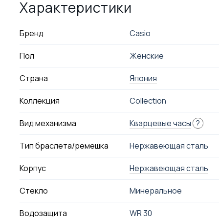
Характеристики
Бренд
Casio
Пол
Женские
Страна
Япония
Коллекция
Collection
Вид механизма
Кварцевые часы
?
Тип браслета/ремешка
Нержавеющая сталь
Корпус
Нержавеющая сталь
Стекло
Минеральное
Водозащита
WR 30