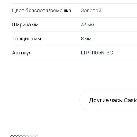
Цвет браслета/ремешка
Золотой
Ширина мм
33 мм.
Толщина мм
8 мм.
Артикул
LTP-1165N-9C
Другие часы Casi