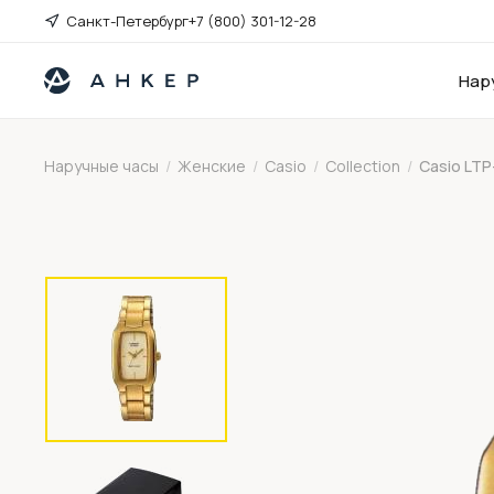
Санкт-Петербург
+7 (800) 301-12-28
Нар
Наручные часы
/
Женские
/
Casio
/
Collection
/
Casio LTP