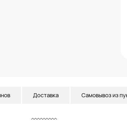
инов
Доставка
Самовывоз из пу