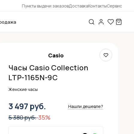
Пункты выдачи заказов
Доставка
Контакты
Сервис
родажа
Casio
Часы Casio Collection
LTP-1165N-9C
Женские часы
3 497 руб.
Нашли дешевле?
5 380 руб.
-35%