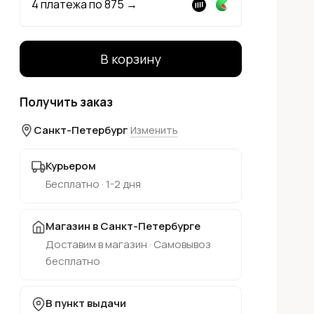
4 платежа по
875
→
В корзину
Получить заказ
Санкт-Петербург
Изменить
Курьером
Бесплатно · 1-2 дня
Магазин в Санкт-Петербурге
Доставим в магазин · Самовывоз
бесплатно
В пункт выдачи