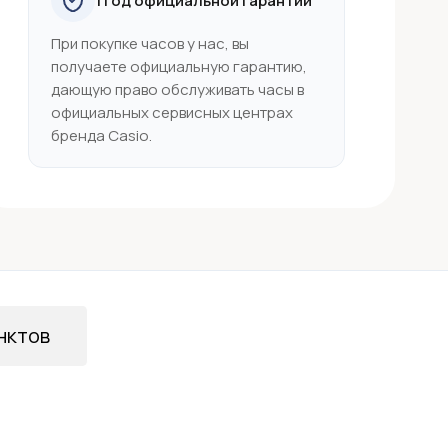
1 год официальной гарантии
При покупке часов у нас, вы
получаете официальную гарантию,
дающую право обслуживать часы в
официальных сервисных центрах
бренда Casio.
нктов