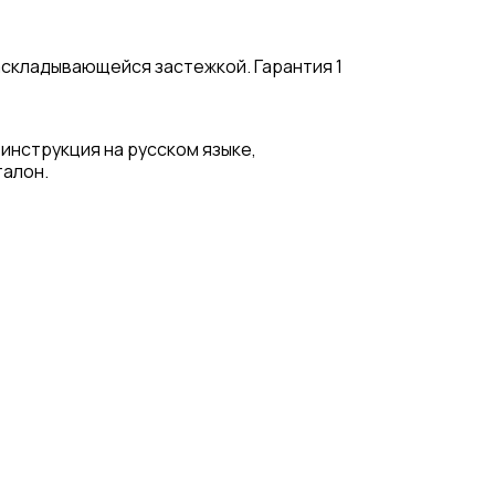
аскладывающейся застежкой. Гарантия 1
 инструкция на русском языке,
талон.