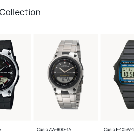
Collection
A
Casio
AW-80D-1A
Casio
F-105W-