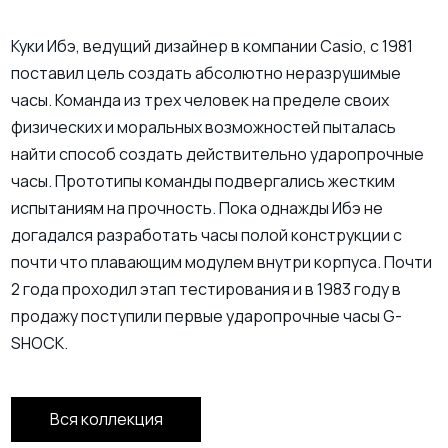
Куки Ибэ, ведущий дизайнер в компании Casio, с 1981
поставил цель создать абсолютно неразрушимые
часы. Команда из трех человек на пределе своих
физических и моральных возможностей пыталась
найти способ создать действительно ударопрочные
часы. Прототипы команды подвергались жестким
испытаниям на прочность. Пока однажды Ибэ не
догадался разработать часы полой конструкции с
почти что плавающим модулем внутри корпуса. Почти
2 года проходил этап тестирования и в 1983 году в
продажу поступили первые ударопрочные часы G-
SHOCK.
Вся коллекция