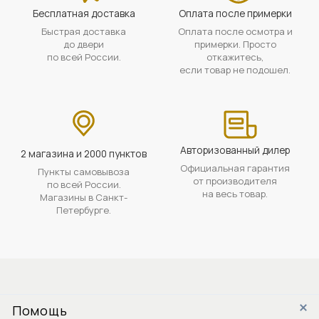
Бесплатная доставка
Оплата после примерки
Быстрая доставка
Оплата после осмотра и
до двери
примерки. Просто
по всей России.
откажитесь,
если товар не подошел.
Авторизованный дилер
2 магазина и 2000 пунктов
Официальная гарантия
Пункты самовывоза
от производителя
по всей России.
на весь товар.
Магазины в Санкт-
Петербурге.
Помощь