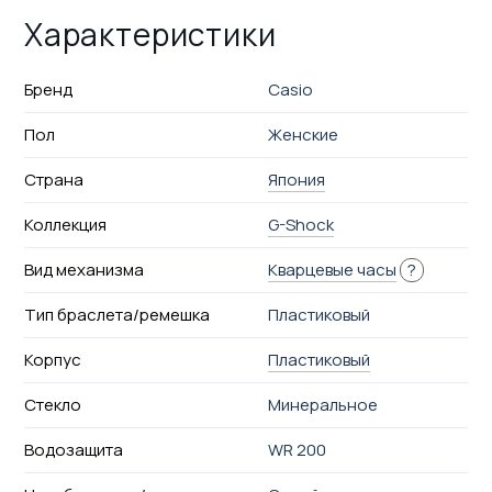
Характеристики
Бренд
Casio
Пол
Женские
Страна
Япония
Коллекция
G-Shock
Вид механизма
Кварцевые часы
?
Тип браслета/ремешка
Пластиковый
Корпус
Пластиковый
Стекло
Минеральное
Водозащита
WR 200