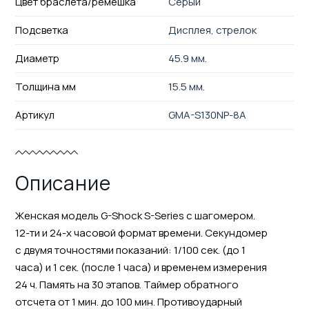
Цвет браслета/ремешка
Серый
Подсветка
Дисплея, стрелок
Диаметр
45.9 мм.
Толщина мм
15.5 мм.
Артикул
GMA-S130NP-8A
Описание
Женская модель G-Shock S-Series с шагомером.
12-ти и 24-х часовой формат времени. Секундомер
с двумя точностями показаний: 1/100 сек. (до 1
часа) и 1 сек. (после 1 часа) и временем измерения
24 ч. Память на 30 этапов. Таймер обратного
отсчета от 1 мин. до 100 мин. Противоударный