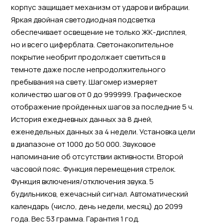
корпус защищает механизм от ударов и вибрации.
Яркая двойная светодиодная подсветка
обеспечивает освещение не только ЖК-дисплея,
но и всего циферблата. Светонакопительное
покрытие необрит продолжает светиться в
темноте даже после непродолжительного
пребывания на свету. Шагомер измеряет
количество шагов от 0 до 999999. Графическое
отображение пройденных шагов за последние 5 ч.
История ежедневных данных за 8 дней,
еженедельных данных за 4 недели. Установка цели
в диапазоне от 1000 до 50 000. Звуковое
напоминание об отсутствии активности. Второй
часовой пояс. Функция перемещения стрелок.
Функция включения/отключения звука. 5
будильников, ежечасный сигнал. Автоматический
календарь (число, день недели, месяц) до 2099
года. Вес 53 грамма. Гарантия 1 год.