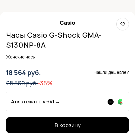
Casio
Часы Casio G-Shock GMA-
S130NP-8A
Женские часы
18 564 руб.
Нашли дешевле?
28 560 руб.
-35%
4 платежа по
4 641
→
В корзину