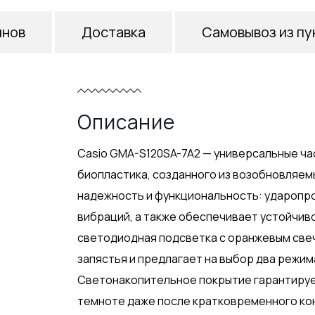
инов
Доставка
Самовывоз из пу
Описание
Casio GMA-S120SA-7A2 — универсальные час
биопластика, созданного из возобновляем
надежность и функциональность: ударопр
вибраций, а также обеспечивает устойчив
светодиодная подсветка с оранжевым све
запястья и предлагает на выбор два режима
Светонакопительное покрытие гарантируе
темноте даже после кратковременного кон