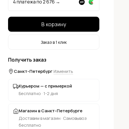
4 платежа по
2 676
→
В корзину
Заказ в 1 клик
Получить заказ
Санкт-Петербург
Изменить
Курьером — с примеркой
Бесплатно · 1-2 дня
Магазин в Санкт-Петербурге
Доставим в магазин · Самовывоз
бесплатно