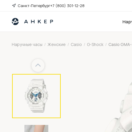
Санкт-Петербург
+7 (800) 301-12-28
Нар
Наручные часы
/
Женские
/
Casio
/
G-Shock
/
Casio GMA-
Previous