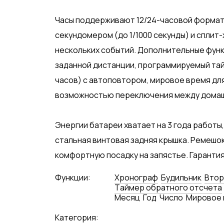
Часы поддерживают 12/24-часовой формат
секундомером (до 1/1000 секунды) и спли
нескольких событий. Дополнительные функ
заданной дистанции, программируемый тай
часов) с автоповтором, мировое время для
возможностью переключения между дома
Энергии батареи хватает на 3 года работы
стальная винтовая задняя крышка. Ремешо
комфортную посадку на запястье. Гарантия 
Функции:
Хронограф
Будильник
Втор
Tаймер обратного отсчета
Месяц
Год
Число
Мировое 
Категория: