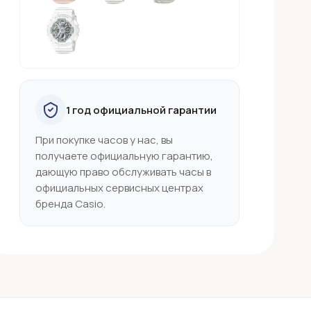
1 год официальной гарантии
При покупке часов у нас, вы
получаете официальную гарантию,
дающую право обслуживать часы в
официальных сервисных центрах
бренда Casio.