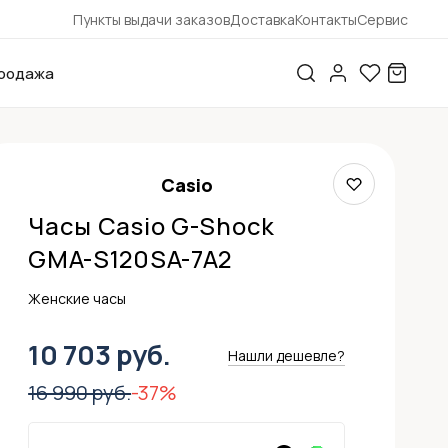
Пункты выдачи заказов
Доставка
Контакты
Сервис
родажа
Casio
Часы Casio G-Shock
GMA-S120SA-7A2
Женские часы
10 703 руб.
Нашли дешевле?
16 990 руб.
-37%