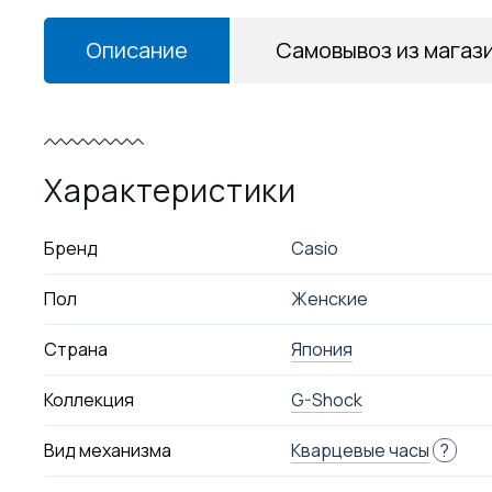
Описание
Самовывоз из магаз
Характеристики
Бренд
Casio
Пол
Женские
Страна
Япония
Коллекция
G-Shock
Вид механизма
Кварцевые часы
?