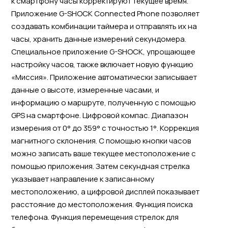
к смартфону часы корректируют текущее время.
Приложение G-SHOCK Connected Phone позволяет
создавать комбинации таймера и отправлять их на
часы, хранить данные измерений секундомера.
Специальное приложение G-SHOCK, упрощающее
настройку часов, также включает новую функцию
«Миссия». Приложение автоматически записывает
данные о высоте, измеренные часами, и
информацию о маршруте, полученную с помощью
GPS на смартфоне. Цифровой компас. Диапазон
измерения от 0° до 359° с точностью 1°. Коррекция
магнитного склонения. С помощью кнопки часов
можно записать ваше текущее местоположение с
помощью приложения. Затем секундная стрелка
указывает направление к записанному
местоположению, а цифровой дисплей показывает
расстояние до местоположения. Функция поиска
телефона. Функция перемещения стрелок для