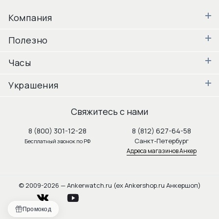
Компания
Полезно
Часы
Украшения
Свяжитесь с нами
8 (800) 301-12-28
8 (812) 627-64-58
Санкт-Петербург
Бесплатный звонок по РФ
Адреса магазинов Анкер
© 2009-2026 — Ankerwatch.ru (ex Ankershop.ru Анкершоп)
vkontakte
youtube
Промокод