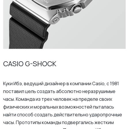
CASIO G-SHOCK
Куки Ибэ, ведущий дизайнер в компании Casio, с 1981
поставил цель создать абсолютно неразрушимые
часы. Команда из трех человек на пределе своих
физических и моральных возможностей пыталась
найти способ создать действительно ударопрочные
часы. Прототипы команды подвергались жестким