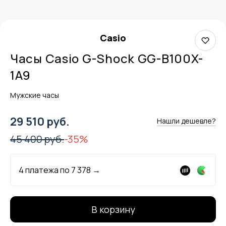
Casio
Часы Casio G-Shock GG-B100X-
1A9
Мужские часы
29 510 руб.
Нашли дешевле?
45 400 руб.
-35%
4 платежа по
7 378
→
В корзину