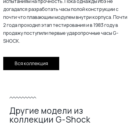
испытаниям на прочность. Пока однажды Ибэ не
догадался разработать часы полой конструкции с
почти что плавающим модулем внутри корпуса. Почти
2 года проходил этап тестирования и в 1983 году в
продажу поступили первые ударопрочные часы G-
SHOCK.
Вся коллекция
Другие модели из
коллекции G-Shock