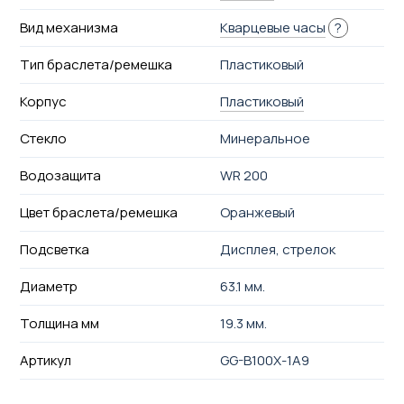
Вид механизма
Кварцевые часы
?
Тип браслета/ремешка
Пластиковый
Корпус
Пластиковый
Стекло
Минеральное
Водозащита
WR 200
Цвет браслета/ремешка
Оранжевый
Подсветка
Дисплея, стрелок
Диаметр
63.1 мм.
Толщина мм
19.3 мм.
Артикул
GG-B100X-1A9