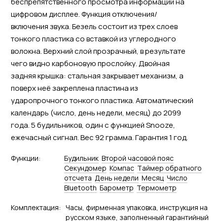
беспрепятственного просмотра информации на
цифровом дисплее. Функция отключения/
включения звука. Безель состоит из трех слоев
тонкого пластика со вставкой из углеродного
волокна. Верхний слой прозрачный, в результате
чего видно карбоновую прослойку. Двойная
задняя крышка: стальная закрывает механизм, а
поверх неё закреплена пластина из
ударопрочного тонкого пластика. Автоматический
календарь (число, день недели, месяц) до 2099
года. 5 будильников, один с функцией Snooze,
ежечасный сигнал. Вес 92 грамма. Гарантия 1 год.
Функции:
Будильник
Второй часовой пояс
Секундомер
Компас
Tаймер обратного
отсчета
День недели
Месяц
Число
Bluetooth
Барометр
Термометр
Комплектация:
Часы, фирменная упаковка, инструкция на
русском языке, заполненный гарантийный