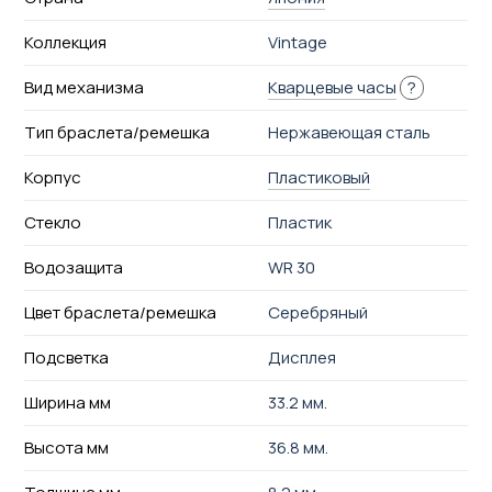
Коллекция
Vintage
Вид механизма
Кварцевые часы
?
Тип браслета/ремешка
Нержавеющая сталь
Корпус
Пластиковый
Стекло
Пластик
Водозащита
WR 30
Цвет браслета/ремешка
Серебряный
Подсветка
Дисплея
Ширина мм
33.2 мм.
Высота мм
36.8 мм.