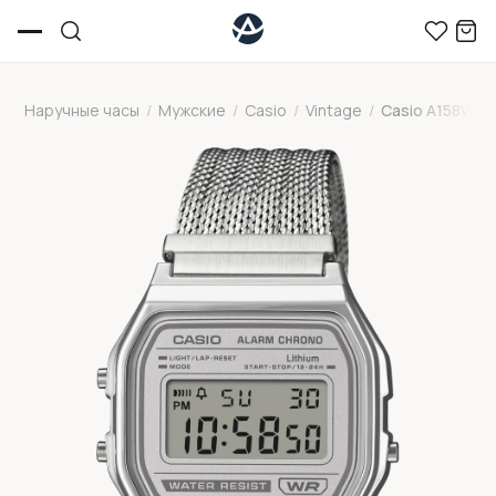
Наручные часы
/
Мужские
/
Casio
/
Vintage
/
Casio A158WEM