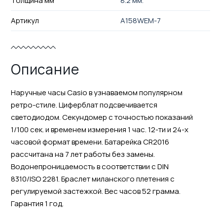
Толщина мм
8.2 мм.
Артикул
A158WEM-7
Описание
Наручные часы Casio в узнаваемом популярном
ретро-стиле. Циферблат подсвечивается
светодиодом. Секундомер с точностью показаний
1/100 сек. и временем измерения 1 час. 12-ти и 24-х
часовой формат времени. Батарейка CR2016
рассчитана на 7 лет работы без замены.
Водонепроницаемость в соответствии с DIN
8310/ISO 2281. Браслет миланского плетения с
регулируемой застежкой. Вес часов 52 грамма.
Гарантия 1 год.