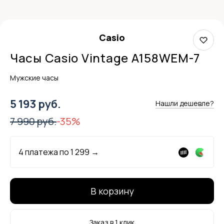
Casio
Часы Casio Vintage A158WEM-7
Мужские часы
5 193 руб.
Нашли дешевле?
7 990 руб.
-35%
4 платежа по
1 299
→
В корзину
Заказ в 1 клик