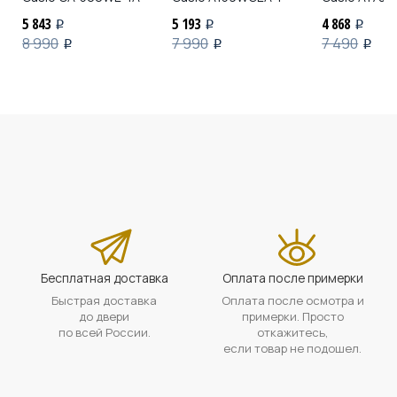
5 843
5 193
4 868
i
i
i
8 990
7 990
7 490
i
i
i
Бесплатная доставка
Оплата после примерки
Быстрая доставка
Оплата после осмотра и
до двери
примерки. Просто
по всей России.
откажитесь,
если товар не подошел.