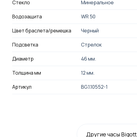
Стекло
Минеральное
Водозащита
WR 50
Цвет браслета/ремешка
Черный
Подсветка
Стрелок
Диаметр
46 мм.
Толщина мм
12 мм.
Артикул
BG.1.10552-1
Другие часы Bigott