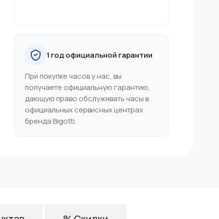
1 год официальной гарантии
При покупке часов у нас, вы
получаете официальную гарантию,
дающую право обслуживать часы в
официальных сервисных центрах
бренда Bigotti.
нктов
% Скидки