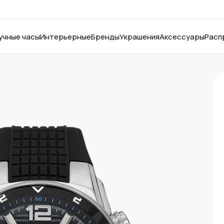
учные часы
Интерьерные
Бренды
Украшения
Аксессуары
Расп