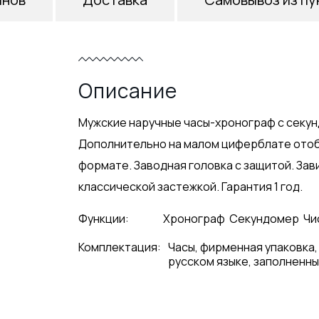
Описание
Мужские наручные часы-хронограф с секун
Дополнительно на малом циферблате отоб
формате. Заводная головка с защитой. За
классической застежкой. Гарантия 1 год.
Функции:
Хронограф
Секундомер
Чи
Комплектация:
Часы, фирменная упаковка,
русском языке, заполненны