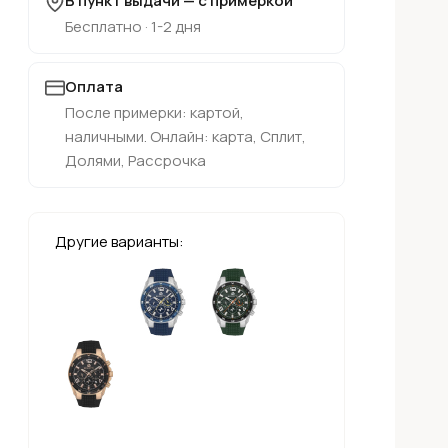
В пункт выдачи — с примеркой
Бесплатно · 1-2 дня
Оплата
После примерки: картой,
наличными. Онлайн: карта, Сплит,
Долями, Рассрочка
Другие варианты: