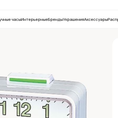
учные часы
Интерьерные
Бренды
Украшения
Аксессуары
Расп