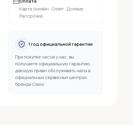
Оплата
Карта онлайн · Сплит · Долями ·
Рассрочка
1 год официальной гарантии
При покупке часов у нас, вы
получаете официальную гарантию,
дающую право обслуживать часы в
официальных сервисных центрах
бренда Casio.