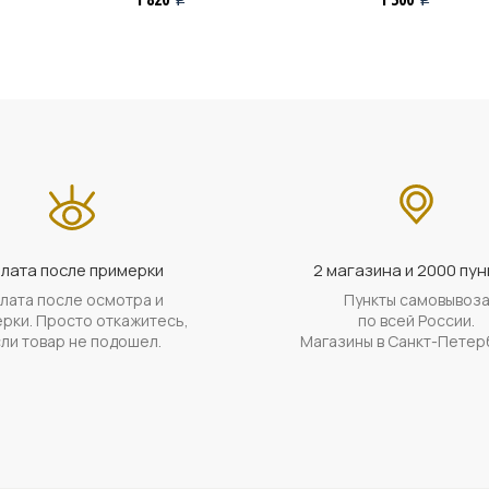
лата после примерки
2 магазина и 2000 пун
лата после осмотра и
Пункты самовывоз
рки. Просто откажитесь,
по всей России.
ли товар не подошел.
Магазины в Санкт-Петер