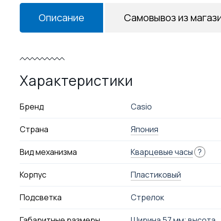
Описание
Самовывоз из магаз
Характеристики
Бренд
Casio
Страна
Япония
Вид механизма
Кварцевые часы
?
Корпус
Пластиковый
Подсветка
Стрелок
Габаритные размеры
Ширина 57 мм; высота