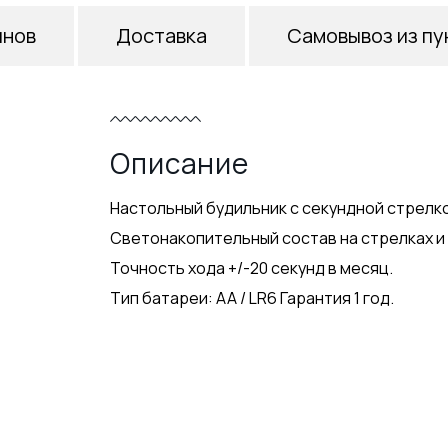
инов
Доставка
Самовывоз из пу
Описание
Настольный будильник с секундной стрелк
Светонакопительный состав на стрелках и
Точность хода +/-20 секунд в месяц.
Тип батареи: AA / LR6 Гарантия 1 год.