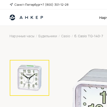
Санкт-Петербург
+7 (800) 301-12-28
Нар
Наручные часы
/
Будильники
/
Casio
/
б. Casio TQ-140-7