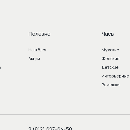
Полезно
Часы
Наш блог
Мужские
Акции
Женские
в
Детские
Интерьерные
Ремешки
8 (812) 627-64-58