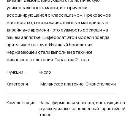
дизайн, демонстрирующий стилистическую
универсальность марки, исторически
ассоциирующейся с классицизмом. Прекрасное
мастерство, высококачественные материалы и
дизайн вне времени - это сущность роскоши на
вашем запястье. Циферблат этой модели всегда
притягивает взгляд. Изящный браслет из
нержавеющей стали выполнен в технике
миланского плетения. Гарантия 2 года.
Функции:
Число
Категория:
Миланское плетение
С кристаллами
Комплектация:
Часы, фирменная упаковка, инструкция на
русском языке, заполненный гарантийный
талон.