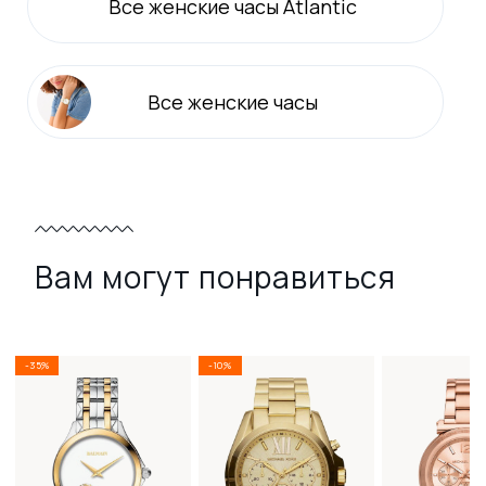
Все
женские
часы Atlantic
Все
женские
часы
Вам могут понравиться
-35%
-10%