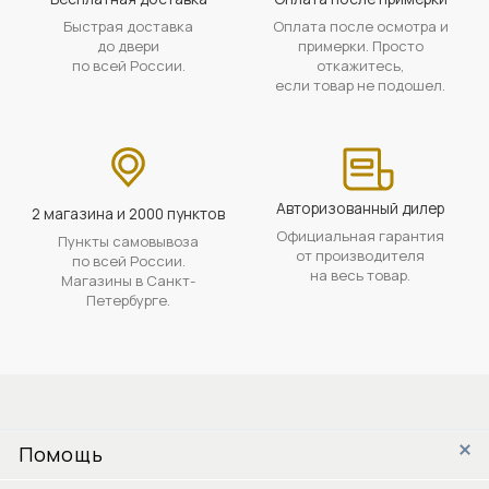
Быстрая доставка
Оплата после осмотра и
до двери
примерки. Просто
по всей России.
откажитесь,
если товар не подошел.
Авторизованный дилер
2 магазина и 2000 пунктов
Официальная гарантия
Пункты самовывоза
от производителя
по всей России.
на весь товар.
Магазины в Санкт-
Петербурге.
Помощь