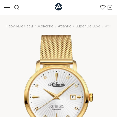
Наручные часы
/
Женские
/
Atlantic
/
Super De Luxe
/
Atlant