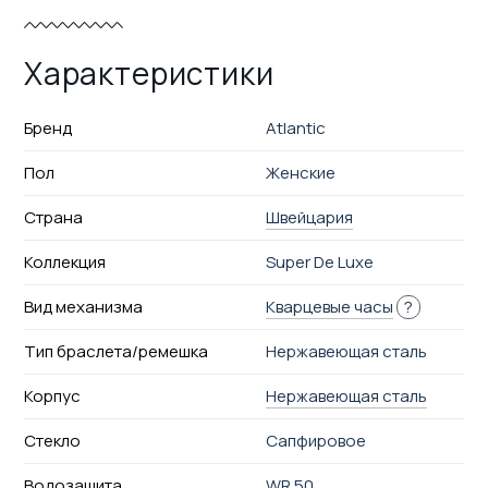
Характеристики
Бренд
Atlantic
Пол
Женские
Страна
Швейцария
Коллекция
Super De Luxe
Вид механизма
Кварцевые часы
?
Тип браслета/ремешка
Нержавеющая сталь
Корпус
Нержавеющая сталь
Стекло
Сапфировое
Водозащита
WR 50