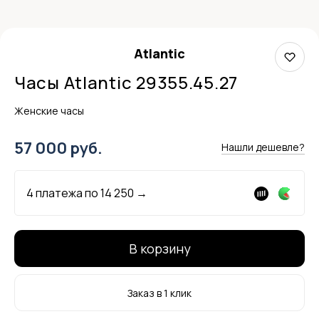
Atlantic
Часы Atlantic 29355.45.27
Женские часы
57 000 руб.
Нашли дешевле?
4 платежа по
14 250
→
В корзину
Заказ в 1 клик