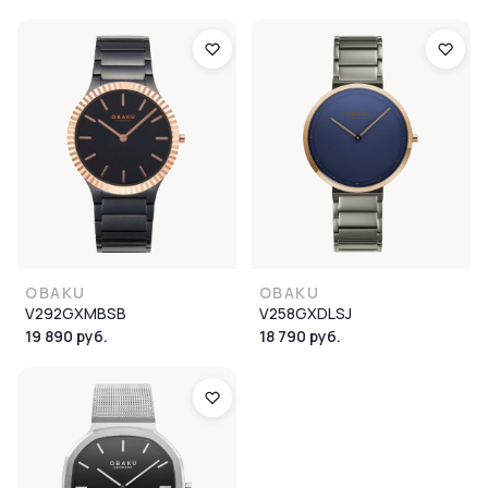
OBAKU
OBAKU
V292GXMBSB
V258GXDLSJ
19 890 руб.
18 790 руб.