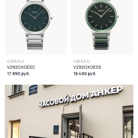
OBAKU
OBAKU
V292GXCESC
V292GXOESS
17 890 руб.
18 490 руб.