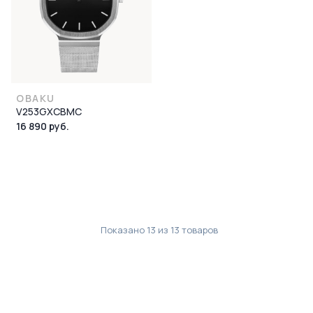
OBAKU
V253GXCBMC
16 890 руб.
Показано
13
из
13
товаров