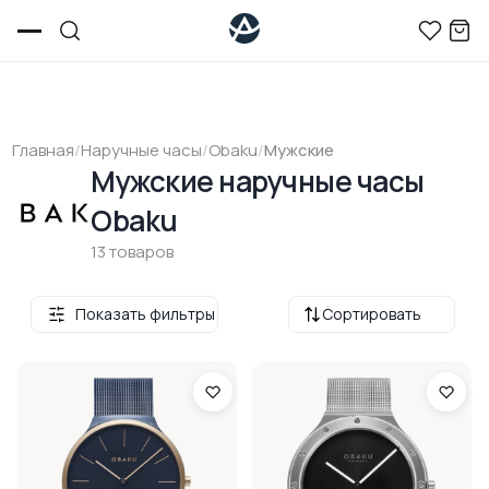
Главная
/
Наручные часы
/
Obaku
/
Мужские
Мужские наручные часы
Obaku
13 товаров
Показать фильтры
Сортировать