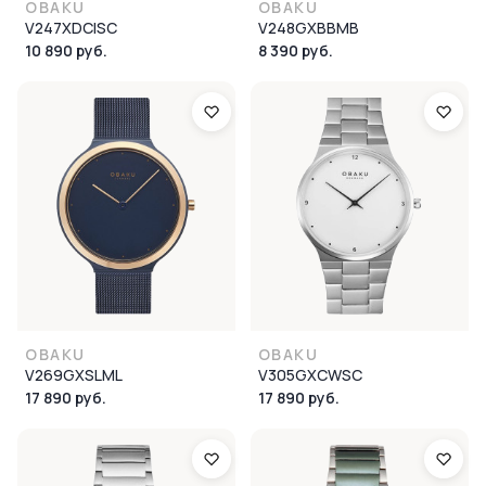
OBAKU
OBAKU
V247XDCISC
V248GXBBMB
10 890 руб.
8 390 руб.
OBAKU
OBAKU
V269GXSLML
V305GXCWSC
17 890 руб.
17 890 руб.