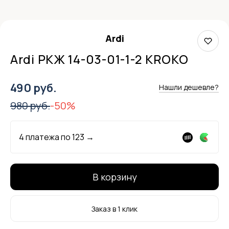
Ardi
Ardi РКЖ 14-03-01-1-2 KROKO
490 руб.
Нашли дешевле?
980 руб.
-50%
4 платежа по
123
→
В корзину
Заказ в 1 клик