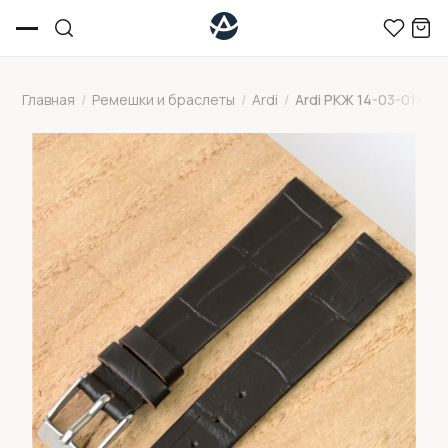
Главная
/
Ремешки и браслеты
/
Ardi
/
Ardi РКЖ 14-03-01-1-