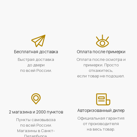
Бесплатная доставка
Оплата после примерки
Быстрая доставка
Оплата после осмотра и
до двери
примерки. Просто
по всей России.
откажитесь,
если товар не подошел.
Авторизованный дилер
2 магазина и 2000 пунктов
Официальная гарантия
Пункты самовывоза
от производителя
по всей России.
на весь товар.
Магазины в Санкт-
Петербурге.