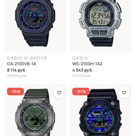
CASIO G-SHOCK
CASIO
GA-2100VB-1A
WS-2100H-1A2
8 114 руб.
4 543 руб.
12 880 руб.
6 990 руб.
-35%
-37%