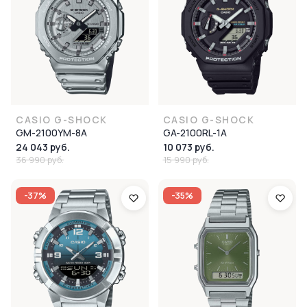
CASIO G-SHOCK
CASIO G-SHOCK
GM-2100YM-8A
GA-2100RL-1A
24 043 руб.
10 073 руб.
36 990 руб.
15 990 руб.
-37%
-35%