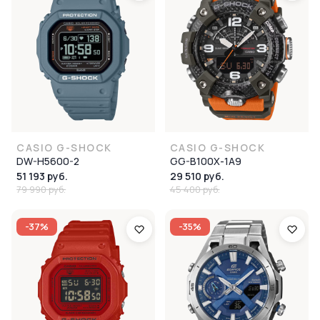
CASIO G-SHOCK
CASIO G-SHOCK
DW-H5600-2
GG-B100X-1A9
51 193 руб.
29 510 руб.
79 990 руб.
45 400 руб.
-37%
-35%