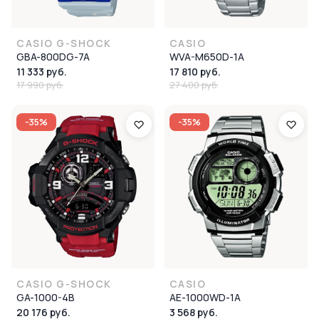
CASIO G-SHOCK
CASIO
GBA-800DG-7A
WVA-M650D-1A
11 333 руб.
17 810 руб.
17 990 руб.
27 400 руб.
-35%
-35%
CASIO G-SHOCK
CASIO
GA-1000-4B
AE-1000WD-1A
20 176 руб.
3 568 руб.