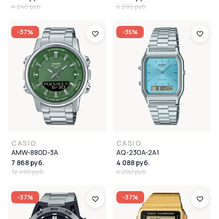
4 240 руб.
6 290 руб.
-37%
-35%
CASIO
CASIO
AMW-880D-3A
AQ-230A-2A1
7 868 руб.
4 088 руб.
12 490 руб.
6 290 руб.
-37%
-37%