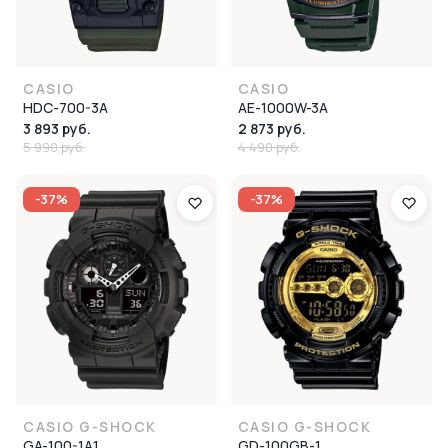
CASIO
CASIO
HDC-700-3A
AE-1000W-3A
3 893 руб.
2 873 руб.
5 990 руб.
4 490 руб.
-37%
-37%
CASIO G-SHOCK
CASIO G-SHOCK
GA-100-1A1
GD-100GB-1