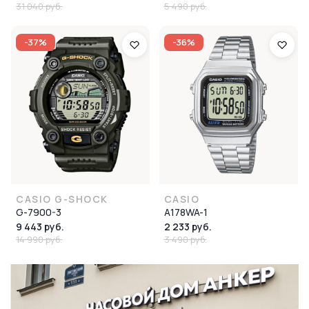
31 040 руб.
5 490 руб.
-37%
-36%
CASIO G-SHOCK
CASIO
G-7900-3
A178WA-1
9 443 руб.
2 233 руб.
14 990 руб.
3 490 руб.