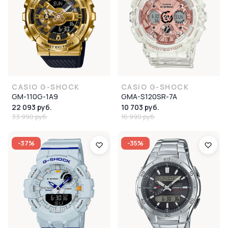
CASIO G-SHOCK
CASIO G-SHOCK
GM-110G-1A9
GMA-S120SR-7A
22 093 руб.
10 703 руб.
33 990 руб.
16 990 руб.
-37%
-35%