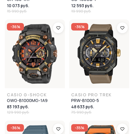
10 073 руб.
12 593 руб.
15 990 руб.
19 990 руб.
-36%
-36%
CASIO G-SHOCK
CASIO PRO TREK
GWG-B1000MG-1A9
PRW-B1000-5
83 193 руб.
48 633 руб.
129 990 руб.
75 990 руб.
-36%
-35%