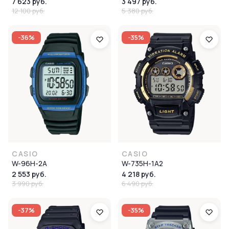
7 623 руб.
3 497 руб.
12 100 руб.
5 380 руб.
-36%
-35%
CASIO
CASIO
W-96H-2A
W-735H-1A2
2 553 руб.
4 218 руб.
3 990 руб.
6 490 руб.
-37%
-35%