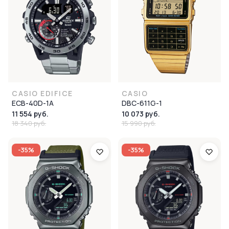
CASIO EDIFICE
CASIO
ECB-40D-1A
DBC-611G-1
11 554 руб.
10 073 руб.
18 340 руб.
15 990 руб.
-35%
-35%