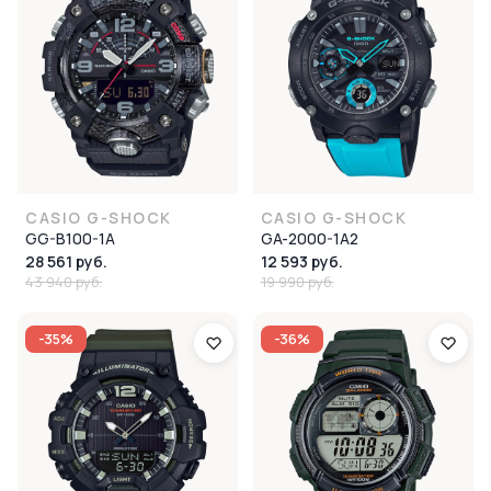
CASIO G-SHOCK
CASIO G-SHOCK
GG-B100-1A
GA-2000-1A2
28 561 руб.
12 593 руб.
43 940 руб.
19 990 руб.
-35%
-36%