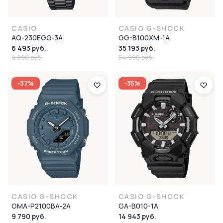
CASIO
CASIO G-SHOCK
AQ-230EGG-3A
GG-B100XM-1A
6 493 руб.
35 193 руб.
9 990 руб.
54 990 руб.
-37%
-35%
CASIO G-SHOCK
CASIO G-SHOCK
GMA-P2100BA-2A
GA-B010-1A
9 790 руб.
14 943 руб.