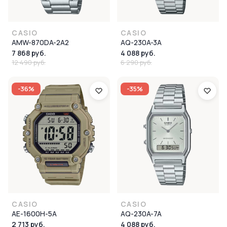
CASIO
CASIO
AMW-870DA-2A2
AQ-230A-3A
7 868 руб.
4 088 руб.
12 490 руб.
6 290 руб.
-36%
-35%
CASIO
CASIO
AE-1600H-5A
AQ-230A-7A
2 713 руб.
4 088 руб.