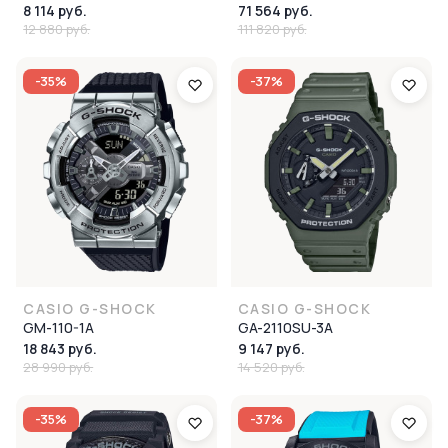
8 114 руб.
71 564 руб.
12 880 руб.
111 820 руб.
-35%
-37%
CASIO G-SHOCK
CASIO G-SHOCK
GM-110-1A
GA-2110SU-3A
18 843 руб.
9 147 руб.
28 990 руб.
14 520 руб.
-35%
-37%