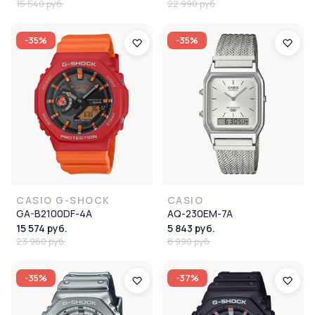
15 540 руб.
22 990 руб.
-35%
-35%
CASIO G-SHOCK
CASIO
GA-B2100DF-4A
AQ-230EM-7A
15 574 руб.
5 843 руб.
23 960 руб.
8 990 руб.
-35%
-37%