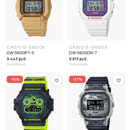
CASIO G-SHOCK
CASIO G-SHOCK
DW-5600PT-5
DW-5600DN-7
9 443 руб.
8 813 руб.
14 990 руб.
13 990 руб.
-35%
-37%