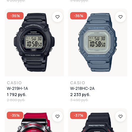
4 200 руб.
3 490 руб.
-36%
-36%
CASIO
CASIO
W-219H-1A
W-218HC-2A
1 792 руб.
2 233 руб.
2 800 руб.
3 490 руб.
-35%
-37%