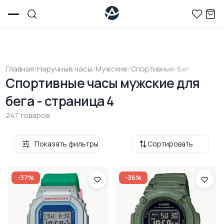
Главная
/
Наручные часы
/
Мужские
/
Спортивные
/
Бег
Cпортивные часы мужские для
бега - страница 4
247 товаров
Показать фильтры
Сортировать
-37%
-36%