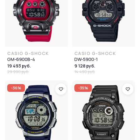
CASIO G-SHOCK
CASIO G-SHOCK
GM-6900B-4
DW-5900-1
19 493 руб.
9 128 руб.
29 990 руб.
14 490 руб.
-36%
-35%