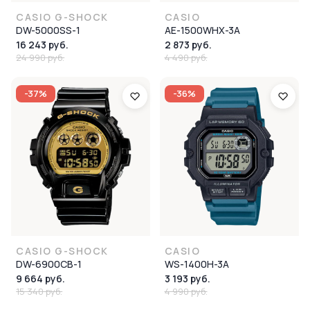
CASIO G-SHOCK
CASIO
DW-5000SS-1
AE-1500WHX-3A
16 243 руб.
2 873 руб.
24 990 руб.
4 490 руб.
-37%
-36%
CASIO G-SHOCK
CASIO
DW-6900CB-1
WS-1400H-3A
9 664 руб.
3 193 руб.
15 340 руб.
4 990 руб.