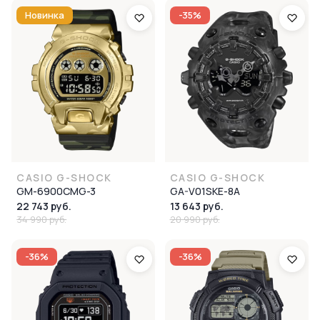
Новинка
-35%
CASIO G-SHOCK
CASIO G-SHOCK
GM-6900CMG-3
GA-V01SKE-8A
22 743 руб.
13 643 руб.
34 990 руб.
20 990 руб.
-36%
-36%