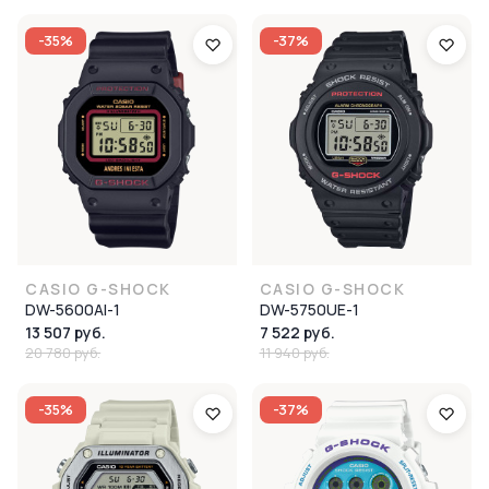
-35%
-37%
CASIO G-SHOCK
CASIO G-SHOCK
DW-5600AI-1
DW-5750UE-1
13 507 руб.
7 522 руб.
20 780 руб.
11 940 руб.
-35%
-37%