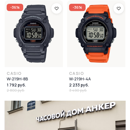
-36%
-36%
CASIO
CASIO
W-219H-8B
W-219H-4A
1 792 руб.
2 233 руб.
2 800 руб.
3 490 руб.