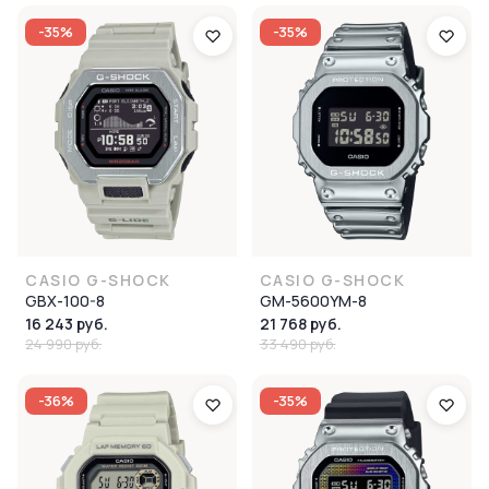
-35%
-35%
CASIO G-SHOCK
CASIO G-SHOCK
GBX-100-8
GM-5600YM-8
16 243 руб.
21 768 руб.
24 990 руб.
33 490 руб.
-36%
-35%