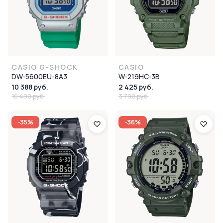
CASIO G-SHOCK
CASIO
DW-5600EU-8A3
W-219HC-3B
10 388 руб.
2 425 руб.
16 490 руб.
3 790 руб.
-35%
-36%