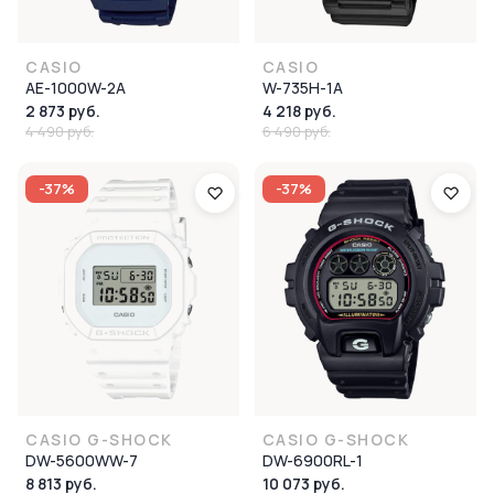
CASIO
CASIO
AE-1000W-2A
W-735H-1A
2 873 руб.
4 218 руб.
4 490 руб.
6 490 руб.
-37%
-37%
CASIO G-SHOCK
CASIO G-SHOCK
DW-5600WW-7
DW-6900RL-1
8 813 руб.
10 073 руб.