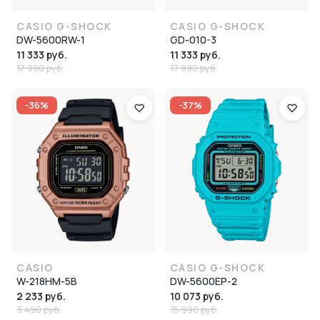
CASIO G-SHOCK
CASIO G-SHOCK
DW-5600RW-1
GD-010-3
11 333 руб.
11 333 руб.
17 990 руб.
17 990 руб.
-36%
-37%
CASIO
CASIO G-SHOCK
W-218HM-5B
DW-5600EP-2
2 233 руб.
10 073 руб.
3 490 руб.
15 990 руб.