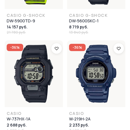
CASIO G-SHOCK
CASIO G-SHOCK
DW-5900TD-9
DW-5600SKC-1
14 157 руб.
8 719 руб.
21 780 руб.
13 840 руб.
-36%
-36%
CASIO
CASIO
W-737HX-1A
W-219H-2A
2 688 руб.
2 233 руб.