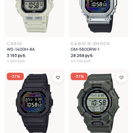
CASIO
CASIO G-SHOCK
WS-1400H-8A
GM-5600RW-1
3 193 руб.
28 268 руб.
4 990 руб.
43 490 руб.
-37%
-37%