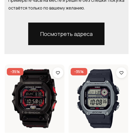
Примерьте часы на месте и решите без спешки: покупка
остаётся только по вашему желанию.
Посмотреть адреса
-35%
-35%