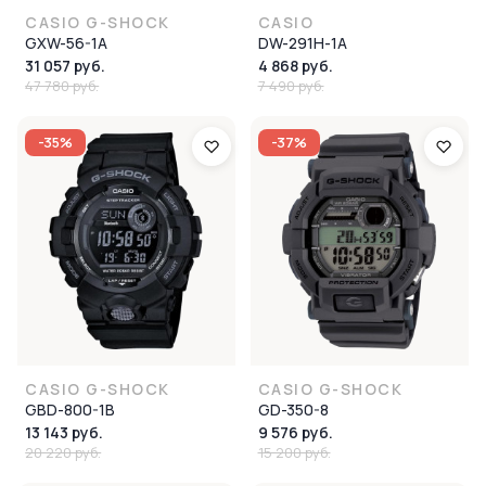
CASIO G-SHOCK
CASIO
GXW-56-1A
DW-291H-1A
31 057 руб.
4 868 руб.
47 780 руб.
7 490 руб.
-35%
-37%
CASIO G-SHOCK
CASIO G-SHOCK
GBD-800-1B
GD-350-8
13 143 руб.
9 576 руб.
20 220 руб.
15 200 руб.