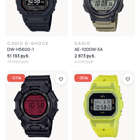
CASIO G-SHOCK
CASIO
DW-H5600-1
AE-1000W-5A
51 193 руб.
2 873 руб.
79 990 руб.
4 490 руб.
-37%
-35%