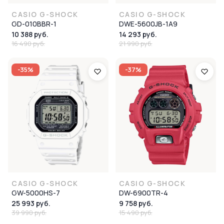
CASIO G-SHOCK
CASIO G-SHOCK
GD-010BBR-1
DWE-5600JB-1A9
10 388 руб.
14 293 руб.
16 490 руб.
21 990 руб.
-35%
-37%
CASIO G-SHOCK
CASIO G-SHOCK
GW-5000HS-7
DW-6900TR-4
25 993 руб.
9 758 руб.
39 990 руб.
15 490 руб.