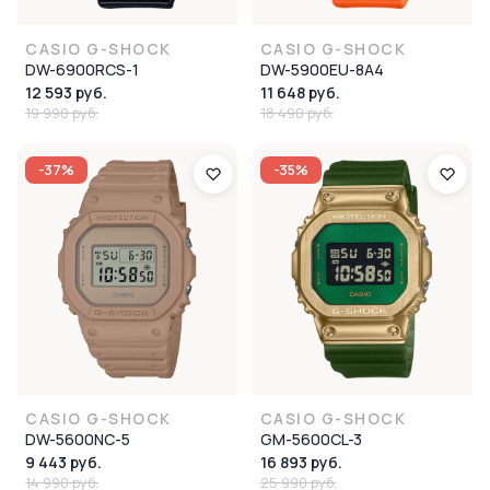
CASIO G-SHOCK
CASIO G-SHOCK
DW-6900RCS-1
DW-5900EU-8A4
12 593 руб.
11 648 руб.
19 990 руб.
18 490 руб.
-37%
-35%
CASIO G-SHOCK
CASIO G-SHOCK
DW-5600NC-5
GM-5600CL-3
9 443 руб.
16 893 руб.
14 990 руб.
25 990 руб.