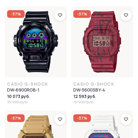
-37%
-37%
CASIO G-SHOCK
CASIO G-SHOCK
DW-6900RGB-1
DW-5600SBY-4
10 073 руб.
12 593 руб.
15 990 руб.
19 990 руб.
-37%
-37%