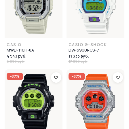
CASIO
CASIO G-SHOCK
MWD-110H-8A
DW-6900RCS-7
4 543 руб.
11 333 руб.
6 990 руб.
17 990 руб.
-37%
-37%