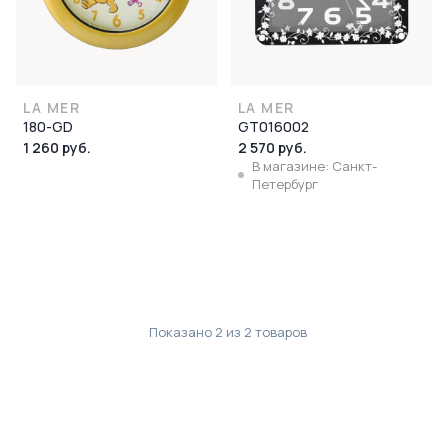
LA MER
LA MER
180-GD
GT016002
1 260 руб.
2 570 руб.
В магазине: Санкт-
Петербург
Показано
2
из
2
товаров