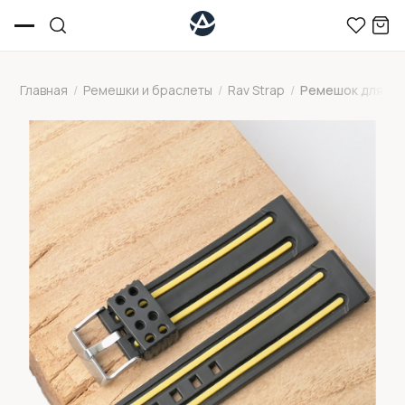
Главная
/
Ремешки и браслеты
/
Rav Strap
/
Ремешок для часо