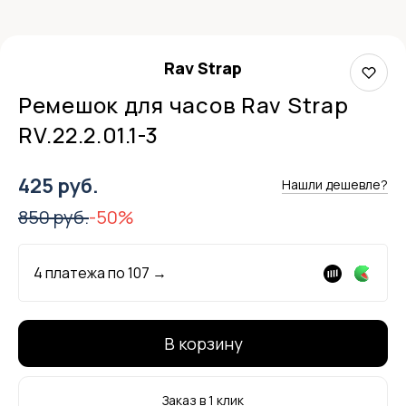
Rav Strap
Ремешок для часов Rav Strap
RV.22.2.01.1-3
425 руб.
Нашли дешевле?
850 руб.
-50%
4 платежа по
107
→
В корзину
Заказ в 1 клик