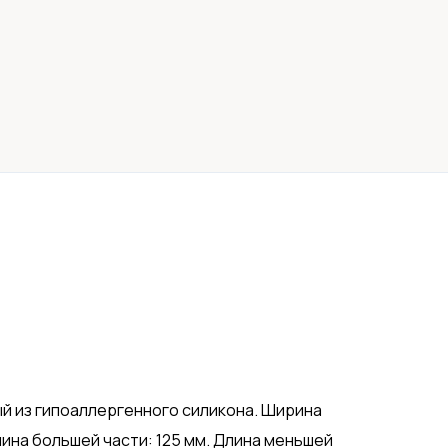
ый из гипоаллергенного силикона. Ширина
лина большей части: 125 мм. Длина меньшей