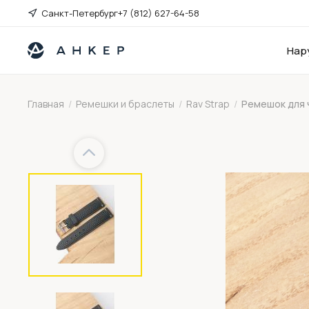
Санкт-Петербург
+7 (812) 627-64-58
Нар
Главная
/
Ремешки и браслеты
/
Rav Strap
/
Ремешок для ча
Previous