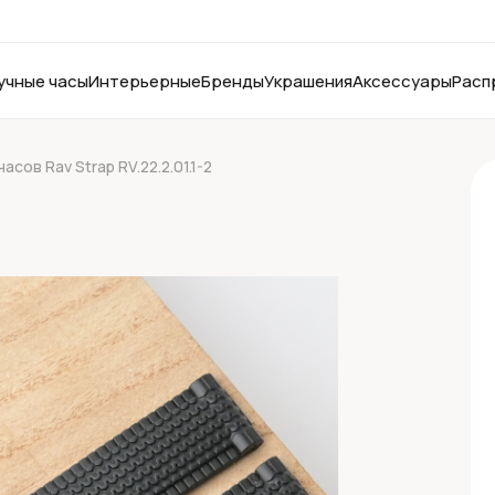
учные часы
Интерьерные
Бренды
Украшения
Аксессуары
Расп
сов Rav Strap RV.22.2.01.1-2