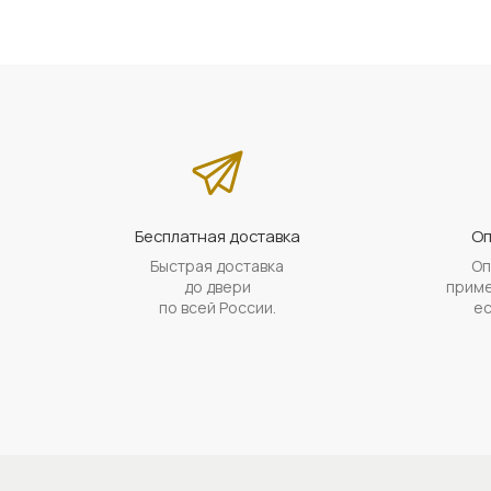
Бесплатная доставка
Оп
Быстрая доставка
Оп
до двери
приме
по всей России.
ес