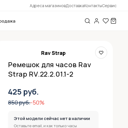
Адреса магазинов
Доставка
Контакты
Сервис
родажа
Rav Strap
Ремешок для часов Rav
Strap RV.22.2.01.1-2
425 руб.
850 руб.
-50%
Этой модели сейчас нет в наличии
Оставьте email, и как только часы