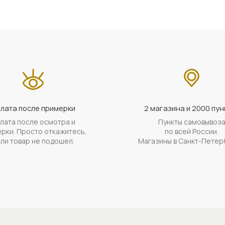
лата после примерки
2 магазина и 2000 пун
лата после осмотра и
Пункты самовывоз
рки. Просто откажитесь,
по всей России.
ли товар не подошел.
Магазины в Санкт-Петер